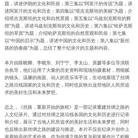
题，讲述伊朗的文化和民俗；第三集以“阿富汗的传说”为题，讲
述阿富汗的文化和历史；第四集以“塔吉克斯坦的美丽”为题，介
绍塔吉克斯坦的文化和自然景观；第五集以“乌兹别克斯坦的辉
煌”为题，讲述乌兹别克斯坦的文化和历史；第六集以“哈萨克斯
坦的草原”为题，介绍哈萨克斯坦的自然景观和民俗；第七集
以“中国的启示”为题，讲述中国的文化和历史；第八集以“新丝
路的协奏曲”为题，总结了整个纪录片的主题和内容。
本片由陈晓卿、李晓东、刘宁宁、李太山、原媛等多位导演联
合执导，他们运用了大量的历史资料和现场拍摄素材，用细腻
的镜头、温馨的画面、动人的音乐等手法，生动地展现了丝绸
之路沿线国家的文化和历史，同时也反映出这些地区人民所追
求的美好生活和未来梦想。
总之，《丝路，重新开始的旅程》是一部记录重建丝绸之路的
人文纪录片。通过对丝绸之路沿线各国的文化和历史进行记录
和介绍，展示了当地人民所追求的美好生活和未来梦想，同时
也反映出新丝绸之路的建设与推进。本片不仅在纪录片创作上
有着较高的艺术价值，也为丝绸之路的复兴和发展作出了积极