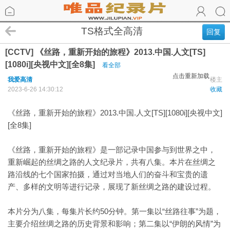
TS格式全高清
回复
[CCTV] 《丝路，重新开始的旅程》2013.中国.人文[TS]
[1080i][央视中文][全8集]
看全部
点击重新加载
我爱高清
楼主
2023-6-26 14:30:12
收藏
《丝路，重新开始的旅程》2013.中国.人文[TS][1080i][央视中文]
[全8集]
《丝路，重新开始的旅程》是一部记录中国参与到世界之中，
重新崛起的丝绸之路的人文纪录片，共有八集。本片在丝绸之
路沿线的七个国家拍摄，通过对当地人们的奋斗和宝贵的遗
产、多样的文明等进行记录，展现了新丝绸之路的建设过程。
本片分为八集，每集片长约50分钟。第一集以“丝路往事”为题，
主要介绍丝绸之路的历史背景和影响；第二集以“伊朗的风情”为