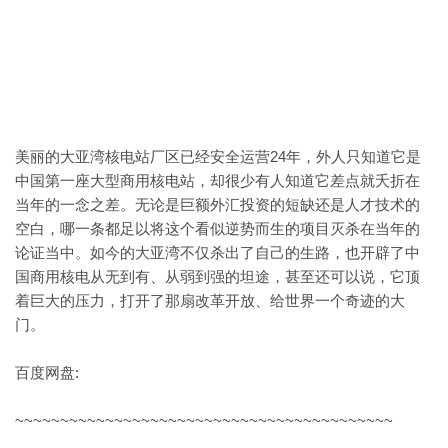
美丽的大亚湾核电站厂区已经安全运营24年，外人只知道它是
中国第一座大型商用核电站，却很少有人知道它差点就夭折在
当年的一念之差。无论是巨额外汇投资的短缺还是人才技术的
空白，哪一条都足以将这个看似逆势而生的项目灭杀在当年的
论证当中。如今的大亚湾不仅杀出了自己的生路，也开辟了中
国商用核电从无到有、从弱到强的坦途，甚至还可以说，它顶
着巨大的压力，打开了那扇改革开放、给世界一个奇迹的大
门。
百度网盘:
~~~~~~~~~~~~~~~~~~~~~~~~~~~~~~~~~~~~~~~~~~