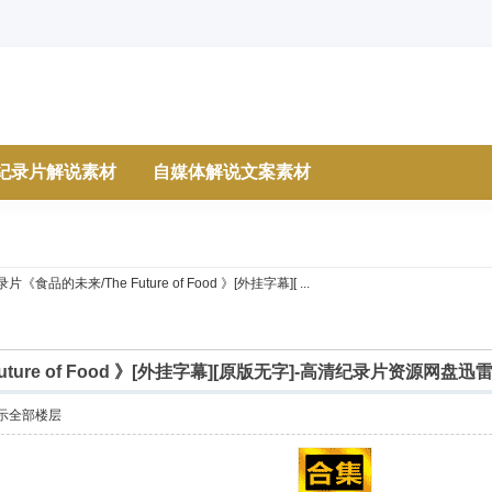
纪录片解说素材
自媒体解说文案素材
片《食品的未来/The Future of Food 》[外挂字幕][ ...
ture of Food 》[外挂字幕][原版无字]-高清纪录片资源网盘迅
示全部楼层