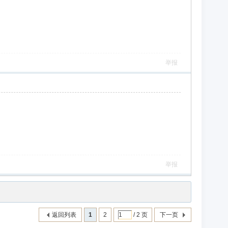
举报
举报
返回列表
1
2
/ 2 页
下一页