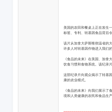
品
美国的农田和餐桌上正在发生
标签、专利、转基因食品背后
该片从加拿大萨斯喀彻温省的
许多人对转基因作物进入我们
《食品的未来》在美国、加拿
饮食习惯和食物系统。该纪录
纪
这部纪录片向观众揭示了转基
康的农业模式。
《食品的未来》向我们展示了
境和人类健康的农民和食品生
~~~~~~~~~~~~~~~~~~~~~~~~