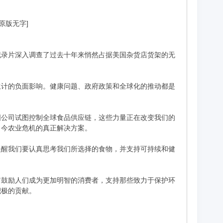
[原版无字]
纪录片深入调查了过去十年来悄然占据美国杂货店货架的无
生计的负面影响。健康问题、政府政策和全球化的推动都是
国公司试图控制全球食品供应链，这些力量正在改变我们的
当今农业危机的真正解决方案。
提醒我们要认真思考我们所选择的食物，并支持可持续和健
它鼓励人们成为更加明智的消费者，支持那些致力于保护环
积极的贡献。