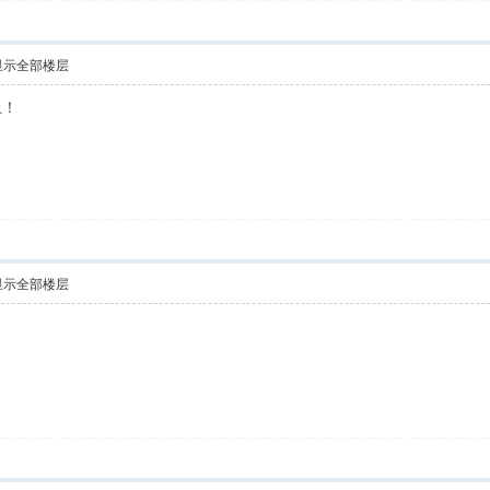
显示全部楼层
上！
显示全部楼层