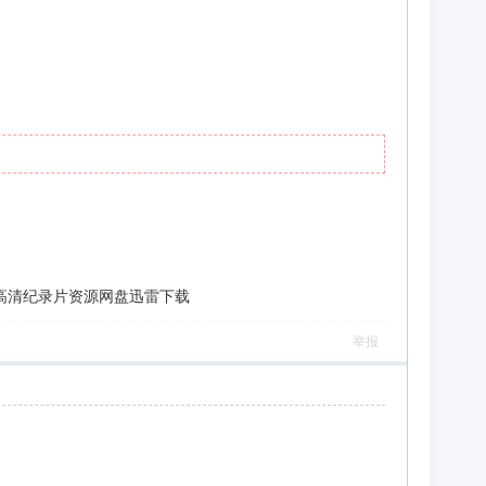
原版无字]-高清纪录片资源网盘迅雷下载
举报