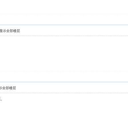
显示全部楼层
示全部楼层
源。