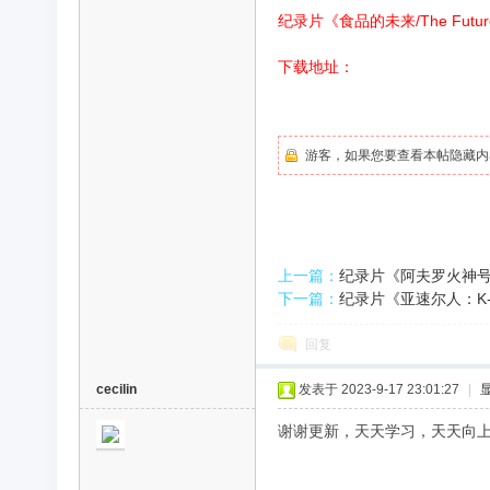
纪录片《食品的未来/The Futu
录
下载地址：
游客，如果您要查看本帖隐藏内
片
上一篇：
纪录片《阿夫罗火神号/T
下一篇：
纪录片《亚速尔人：K-129
回复
cecilin
发表于 2023-9-17 23:01:27
|
谢谢更新，天天学习，天天向