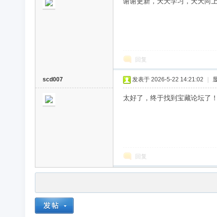
谢谢更新，天天学习，天天向
回复
scd007
发表于 2026-5-22 14:21:02
|
太好了，终于找到宝藏论坛了
回复