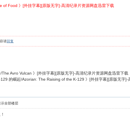
re of Food 》[外挂字幕][原版无字]-高清纪录片资源网盘迅雷下载
容请
回复
he Avro Vulcan 》[外挂字幕][原版无字]-高清纪录片资源网盘迅雷下载
 的崛起/Azorian: The Raising of the K-129 》[外挂字幕][
显示全部楼层
上！