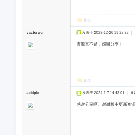
回复
vactorwu
发表于 2023-12-26 19:22:32
|
资源真不错，感谢分享！
回复
acidpie
发表于 2024-1-7 14:43:01
|
显
感谢分享啊。谢谢版主更新资