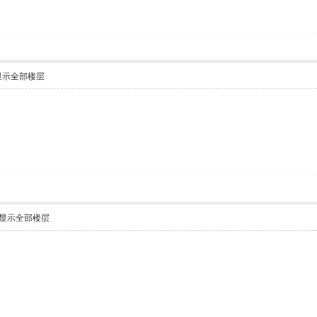
显示全部楼层
显示全部楼层
！