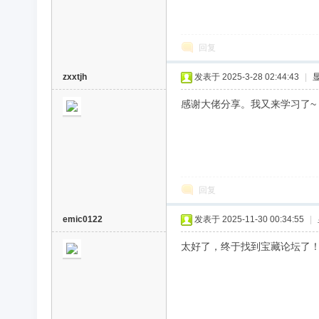
回复
zxxtjh
发表于 2025-3-28 02:44:43
|
感谢大佬分享。我又来学习了~
回复
emic0122
发表于 2025-11-30 00:34:55
|
太好了，终于找到宝藏论坛了