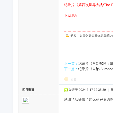
纪录片《第四次世界大战/The Fo
录
下载地址：
游客，如果您要查看本帖隐藏内
片
上一篇：
纪录片《自动驾驶：革命/Au
下一篇：
纪录片《自治/Auton
回复
四月薏苡
发表于 2024-3-17 12:35:39
|
感谢论坛提供了这么多好资源