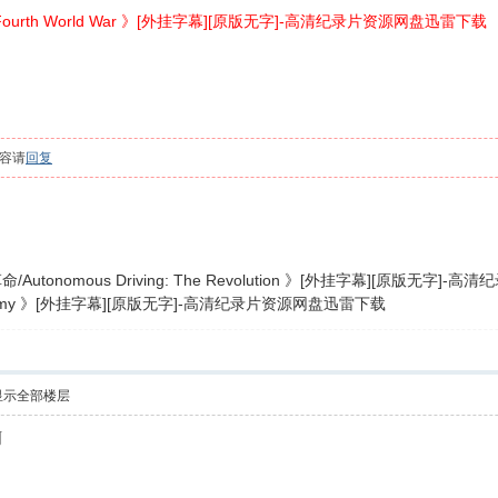
urth World War 》[外挂字幕][原版无字]-高清纪录片资源网盘迅雷下载
容请
回复
tonomous Driving: The Revolution 》[外挂字幕][原版无字
omy 》[外挂字幕][原版无字]-高清纪录片资源网盘迅雷下载
显示全部楼层
啊