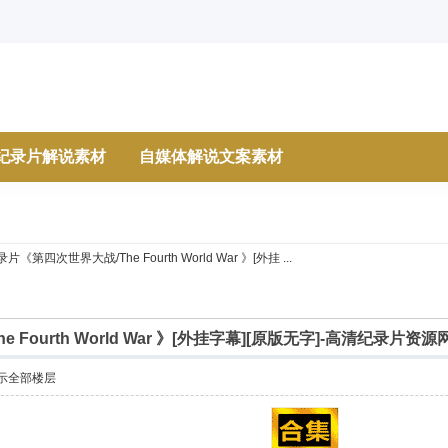
纪录片解说素材
自媒体解说文案素材
片《第四次世界大战/The Fourth World War 》[外挂 ...
Fourth World War 》[外挂字幕][原版无字]-高清纪录片
示全部楼层