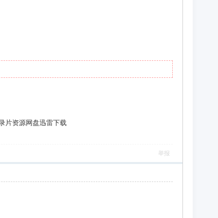
]-高清纪录片资源网盘迅雷下载
举报