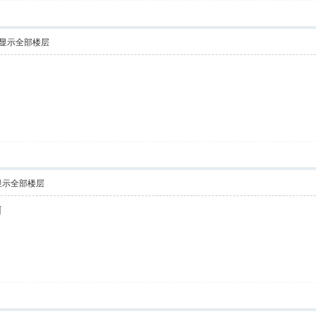
显示全部楼层
显示全部楼层
啊