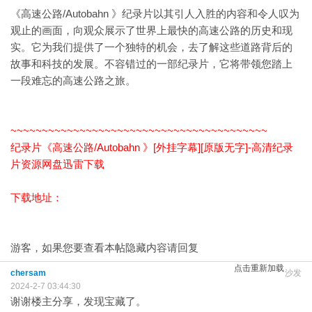
《高速公路/Autobahn 》纪录片以其引人入胜的内容和令人叹为
观止的画面，向观众展示了世界上最快的高速公路的历史和现
实。它为我们提供了一个独特的机会，去了解这些道路背后的
故事和科技的发展。不容错过的一部纪录片，它将带领您踏上
一段难忘的高速公路之旅。
~~~~~~~~~~~~~~~~~~~~~~~~~~~~~~~~~~~~~~~~~
纪录片《高速公路/Autobahn 》[外挂字幕][原版无字]-高清纪录
片资源网盘迅雷下载
下载地址：
游客，如果您要查看本帖隐藏内容请
回复
点击重新加载
chersam
沙发
2024-2-7 03:44:30
谢谢楼主分享，发现宝藏了。