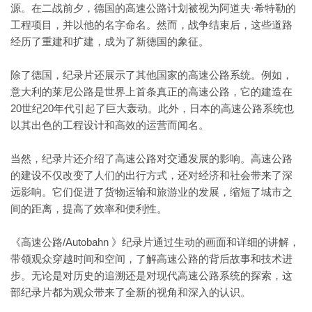
源。在二战前夕，德国的高速公路计划被视为阿道夫·希特勒的
工程项目，并以他的名字命名。然而，战争结束后，这些道路
经历了重建和扩建，成为了新德国的象征。
除了德国，纪录片还展示了其他国家的高速公路系统。例如，
意大利的莱尼公路是世界上首条真正的高速公路，它的建造在
20世纪20年代引起了巨大轰动。此外，日本的高速公路系统也
以其出色的工程设计和高效的运营而闻名。
当然，纪录片还介绍了高速公路对交通发展的影响。高速公路
的建设不仅改变了人们的出行方式，还对经济和社会带来了深
远影响。它们促进了货物运输和旅游业的发展，缩短了城市之
间的距离，提高了效率和便利性。
《高速公路/Autobahn 》纪录片通过生动的画面和详细的讲解，
带领观众穿越时间和空间，了解高速公路的背后故事和技术进
步。无论是对历史的追溯还是对现代高速公路系统的探索，这
部纪录片都为观众带来了全新的视角和深入的认识。