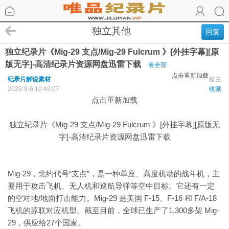
独立其他
回复
独立纪录片《Mig-29 支点/Mig-29 Fulcrum 》[外挂字幕][原
版无字]-高清纪录片资源网盘迅雷下载
看全部
点击重新加载
纪录片解说素材
楼主
2023-9-6 10:49:07
收藏
点击重新加载
独立纪录片《Mig-29 支点/Mig-29 Fulcrum 》[外挂字幕][原版无
字]-高清纪录片资源网盘迅雷下载
Mig-29，北约代号“支点”，是一种单座、高度机动的战斗机，主
要用于攻击飞机、无人机和巡航导弹等空中目标。它还有一定
的空对地/地面打击能力。Mig-29 是美国 F-15、F-16 和 F/A-18
飞机的苏联对应机型。截至目前，全球已生产了1,300多架 Mig-
29，供应给27个国家。