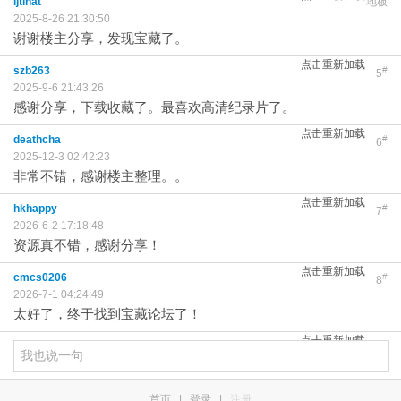
ijtihat
地板
2025-8-26 21:30:50
谢谢楼主分享，发现宝藏了。
点击重新加载
szb263
#
5
2025-9-6 21:43:26
感谢分享，下载收藏了。最喜欢高清纪录片了。
点击重新加载
deathcha
#
6
2025-12-3 02:42:23
非常不错，感谢楼主整理。。
点击重新加载
hkhappy
#
7
2026-6-2 17:18:48
资源真不错，感谢分享！
点击重新加载
cmcs0206
#
8
2026-7-1 04:24:49
太好了，终于找到宝藏论坛了！
点击重新加载
首页
|
登录
|
注册