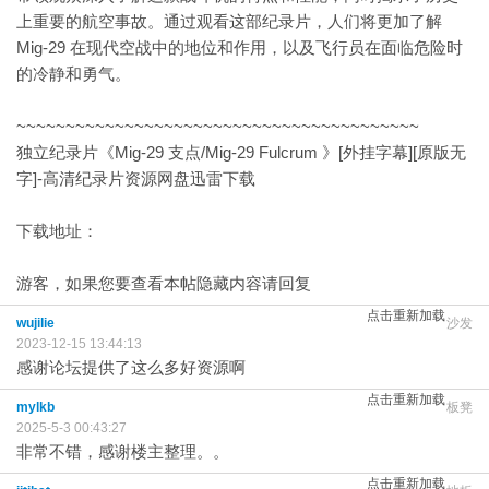
上重要的航空事故。通过观看这部纪录片，人们将更加了解
Mig-29 在现代空战中的地位和作用，以及飞行员在面临危险时
的冷静和勇气。
~~~~~~~~~~~~~~~~~~~~~~~~~~~~~~~~~~~~~~~~~
独立纪录片《Mig-29 支点/Mig-29 Fulcrum 》[外挂字幕][原版无
字]-高清纪录片资源网盘迅雷下载
下载地址：
游客，如果您要查看本帖隐藏内容请
回复
点击重新加载
wujilie
沙发
2023-12-15 13:44:13
感谢论坛提供了这么多好资源啊
点击重新加载
mylkb
板凳
2025-5-3 00:43:27
非常不错，感谢楼主整理。。
点击重新加载