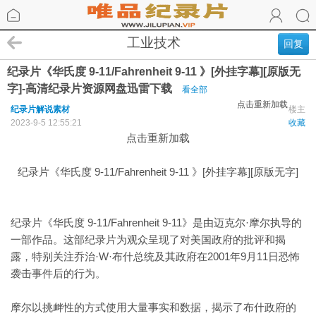
工业技术
回复
纪录片《华氏度 9-11/Fahrenheit 9-11 》[外挂字幕][原版无
字]-高清纪录片资源网盘迅雷下载
看全部
点击重新加载
纪录片解说素材
楼主
2023-9-5 12:55:21
收藏
点击重新加载
纪录片《华氏度 9-11/Fahrenheit 9-11 》[外挂字幕][原版无字]
纪录片《华氏度 9-11/Fahrenheit 9-11》是由迈克尔·摩尔执导的
一部作品。这部纪录片为观众呈现了对美国政府的批评和揭
露，特别关注乔治·W·布什总统及其政府在2001年9月11日恐怖
袭击事件后的行为。
摩尔以挑衅性的方式使用大量事实和数据，揭示了布什政府的