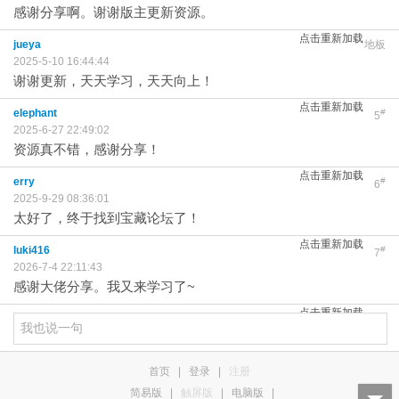
感谢分享啊。谢谢版主更新资源。
点击重新加载
jueya
地板
2025-5-10 16:44:44
谢谢更新，天天学习，天天向上！
点击重新加载
elephant
#
5
2025-6-27 22:49:02
资源真不错，感谢分享！
点击重新加载
erry
#
6
2025-9-29 08:36:01
太好了，终于找到宝藏论坛了！
点击重新加载
luki416
#
7
2026-7-4 22:11:43
感谢大佬分享。我又来学习了~
点击重新加载
首页
|
登录
|
注册
简易版
|
触屏版
|
电脑版
|