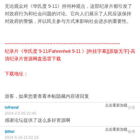
无论观众对《华氏度 9-11》持何种观点，这部纪录片都引发了
对政府行为和社会问题的讨论。它向人们展示了人民应该保持
对政府的警惕，并以民主参与方式来影响社会进步的重要性。
~~~~~~~~~~~~~~~~~~~~~~~~~~~~~~~~~~~~~~~~~
纪录片《华氏度 9-11/Fahrenheit 9-11 》[外挂字幕][原版无字]-高
清纪录片资源网盘迅雷下载
下载地址：
游客，如果您要查看本帖隐藏内容请
回复
点击重新加载
txfriend
沙发
2024-2-5 05:22:45
感谢论坛提供了这么多好资源啊
点击重新加载
ijtihat
板凳
2024-5-18 21:02:19