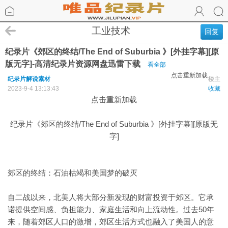
工业技术
回复
纪录片《郊区的终结/The End of Suburbia 》[外挂字幕][原
版无字]-高清纪录片资源网盘迅雷下载
看全部
点击重新加载
纪录片解说素材
楼主
2023-9-4 13:13:43
收藏
点击重新加载
纪录片《郊区的终结/The End of Suburbia 》[外挂字幕][原版无
字]
郊区的终结：石油枯竭和美国梦的破灭
自二战以来，北美人将大部分新发现的财富投资于郊区。它承
诺提供空间感、负担能力、家庭生活和向上流动性。过去50年
来，随着郊区人口的激增，郊区生活方式也融入了美国人的意