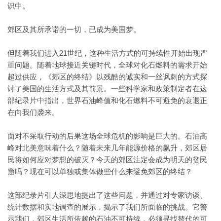
识中。
郊区及其所承诺的一切，已成为美国梦。
但随着我们进入21世纪，这种生活方式的可持续性开始出现严
重问题。随着地球接近关键时代，全球对化石燃料的需求开始
超过供应，《郊区的终结》以残酷的诚实和一丝讽刺的方式探
讨了美国的生活方式及其前景。一些科学家和政策制定者在这
部纪录片中指出，世界石油峰值和化石燃料不可避免的衰退正
在向我们袭来。
面对不采取行动的后果这场全球危机的影响是巨大的。石油高
峰对北美意味着什么？随着未来几年能源价格的飙升，郊区居
民将如何应对梦想的破灭？今天的郊区注定会成为明天的贫民
窟吗？现在可以单独或集体做些什么来避免郊区的终结？
这部纪录片引人深思地提出了这些问题，并通过对专家访谈、
统计数据和实地调查的展示，揭示了我们所面临的挑战。它警
示我们，郊区生活所依赖的石油不可持续，必须寻找替代的可