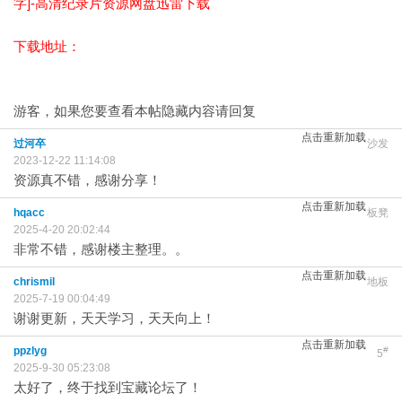
字]-高清纪录片资源网盘迅雷下载
下载地址：
游客，如果您要查看本帖隐藏内容请
回复
点击重新加载
过河卒
沙发
2023-12-22 11:14:08
资源真不错，感谢分享！
点击重新加载
hqacc
板凳
2025-4-20 20:02:44
非常不错，感谢楼主整理。。
点击重新加载
chrismil
地板
2025-7-19 00:04:49
谢谢更新，天天学习，天天向上！
点击重新加载
ppzlyg
#
5
2025-9-30 05:23:08
太好了，终于找到宝藏论坛了！