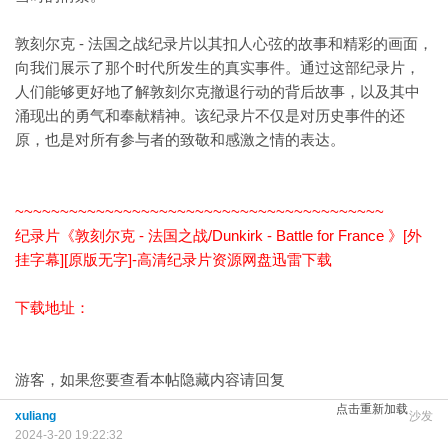
敦刻尔克 - 法国之战纪录片以其扣人心弦的故事和精彩的画面，
向我们展示了那个时代所发生的真实事件。通过这部纪录片，
人们能够更好地了解敦刻尔克撤退行动的背后故事，以及其中
涌现出的勇气和奉献精神。该纪录片不仅是对历史事件的还
原，也是对所有参与者的致敬和感激之情的表达。
~~~~~~~~~~~~~~~~~~~~~~~~~~~~~~~~~~~~~~~~~
纪录片《敦刻尔克 - 法国之战/Dunkirk - Battle for France 》[外
挂字幕][原版无字]-高清纪录片资源网盘迅雷下载
下载地址：
游客，如果您要查看本帖隐藏内容请
回复
点击重新加载
xuliang
沙发
2024-3-20 19:22:32