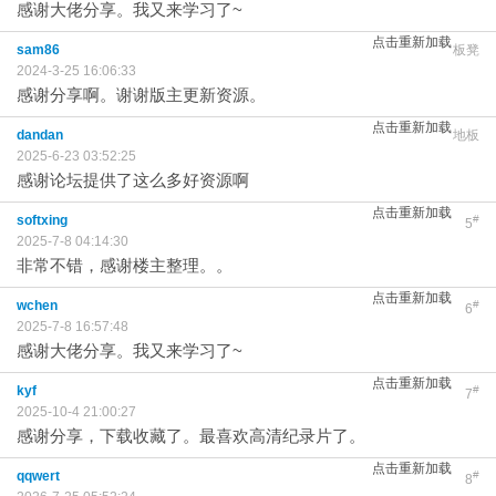
感谢大佬分享。我又来学习了~
点击重新加载
sam86
板凳
2024-3-25 16:06:33
感谢分享啊。谢谢版主更新资源。
点击重新加载
dandan
地板
2025-6-23 03:52:25
感谢论坛提供了这么多好资源啊
点击重新加载
softxing
#
5
2025-7-8 04:14:30
非常不错，感谢楼主整理。。
点击重新加载
wchen
#
6
2025-7-8 16:57:48
感谢大佬分享。我又来学习了~
点击重新加载
kyf
#
7
2025-10-4 21:00:27
感谢分享，下载收藏了。最喜欢高清纪录片了。
点击重新加载
qqwert
#
8