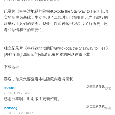
纪录片《科科达地狱的阶梯/Kokoda the Stairway to Hell》以真
实的历史为基础，生动呈现了二战时期巴布亚新几内亚战役的
艰辛和士兵们的英勇。观众可以通过这部纪录片了解历史，思
考和珍惜和平的重要性。
~~~~~~~~~~~~~~~~~~~~~~~~~~~~~~~~~~~~~~~~~
独立纪录片《科科达地狱的阶梯/Kokoda the Stairway to Hell 》
[外挂字幕][原版无字]-高清纪录片资源网盘迅雷下载
下载地址：
游客，如果您要查看本帖隐藏内容请
回复
点击重新加载
dock008
沙发
2023-11-19 20:45:01
感谢分享啊。谢谢版主更新资源。
点击重新加载
jacksong
板凳
2023-12-31 20:40:15