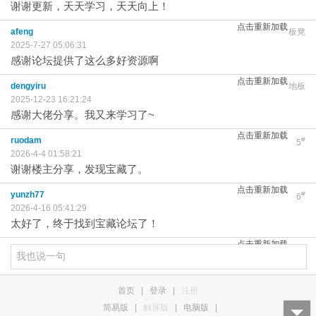
谢谢更新，天天学习，天天向上！
点击重新加载
afeng
板凳
2025-7-27 05:06:31
感谢论坛提供了这么多好资源啊
点击重新加载
dengyiru
地板
2025-12-23 16:21:24
感谢大佬分享。我又来学习了~
点击重新加载
ruodam
#
5
2026-4-4 01:58:21
谢谢楼主分享，发现宝藏了。
点击重新加载
yunzh77
#
6
2026-4-16 05:41:29
太好了，终于找到宝藏论坛了！
点击重新加载
首页
|
登录
|
注册
简易版
|
触屏版
|
电脑版
|