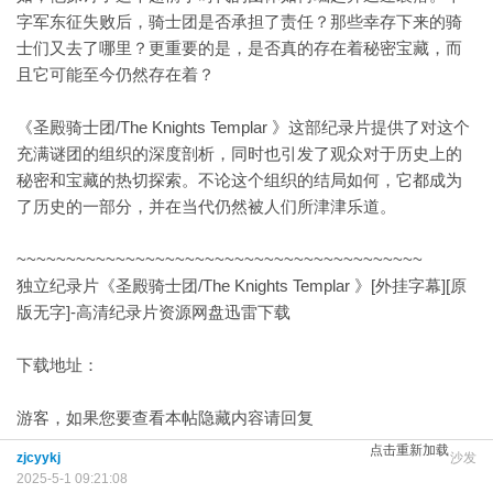
字军东征失败后，骑士团是否承担了责任？那些幸存下来的骑
士们又去了哪里？更重要的是，是否真的存在着秘密宝藏，而
且它可能至今仍然存在着？
《圣殿骑士团/The Knights Templar 》这部纪录片提供了对这个
充满谜团的组织的深度剖析，同时也引发了观众对于历史上的
秘密和宝藏的热切探索。不论这个组织的结局如何，它都成为
了历史的一部分，并在当代仍然被人们所津津乐道。
~~~~~~~~~~~~~~~~~~~~~~~~~~~~~~~~~~~~~~~~~
独立纪录片《圣殿骑士团/The Knights Templar 》[外挂字幕][原
版无字]-高清纪录片资源网盘迅雷下载
下载地址：
游客，如果您要查看本帖隐藏内容请
回复
点击重新加载
zjcyykj
沙发
2025-5-1 09:21:08