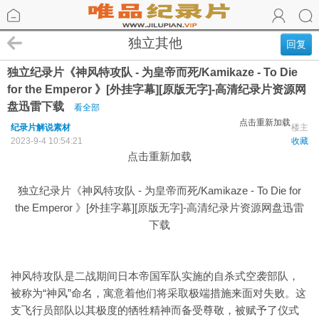
独立其他
回复
独立纪录片《神风特攻队 - 为皇帝而死/Kamikaze - To Die
for the Emperor 》[外挂字幕][原版无字]-高清纪录片资源网
盘迅雷下载
看全部
点击重新加载
纪录片解说素材
楼主
2023-9-4 10:54:21
收藏
点击重新加载
独立纪录片《神风特攻队 - 为皇帝而死/Kamikaze - To Die for
the Emperor 》[外挂字幕][原版无字]-高清纪录片资源网盘迅雷
下载
神风特攻队是二战期间日本帝国军队实施的自杀式空袭部队，
被称为“神风”命名，寓意着他们将采取极端措施来面对失败。这
支飞行员部队以其极度的牺牲精神而备受尊敬，被赋予了仪式