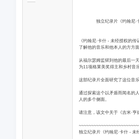
独立纪录片《约翰尼·卡什 -
品
《约翰尼·卡什 - 未经授权
了解他的音乐和他本人的方方
从福尔瑟姆监狱到他的最后一
为11项格莱美奖得主和乡村音
这部纪录片全面研究了这位音
纪
通过探索这个以矛盾而闻名的人
人的多个侧面。
请注意，该文中关于《吉米·亨
~~~~~~~~~~~~~~~~~~~~~~~~
独立纪录片《约翰尼·卡什 - 未经授权