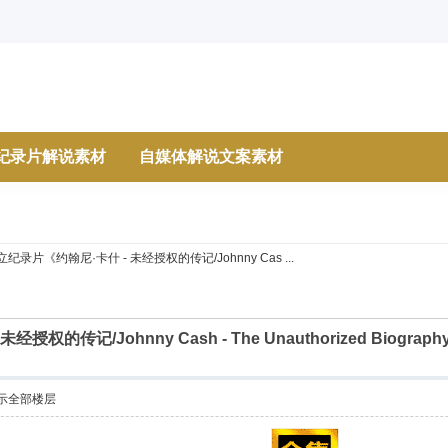
纪录片解说素材
自媒体解说文案素材
立纪录片《约翰尼·卡什 - 未经授权的传记/Johnny Cas ...
授权的传记/Johnny Cash - The Unauthorized Biog
示全部楼层