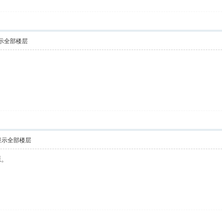
示全部楼层
显示全部楼层
源。