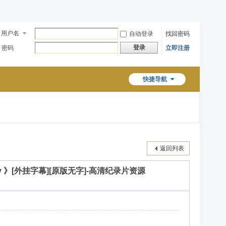
用户名
自动登录
找回密码
登录
密码
立即注册
快捷导航
返回列表
raphy 》[外挂字幕][原版无字]-高清纪录片资源