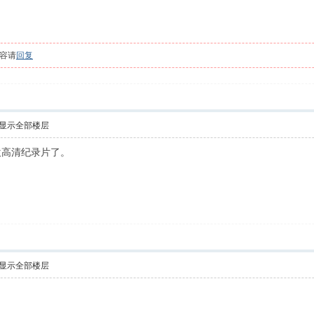
容请
回复
显示全部楼层
欢高清纪录片了。
显示全部楼层
！