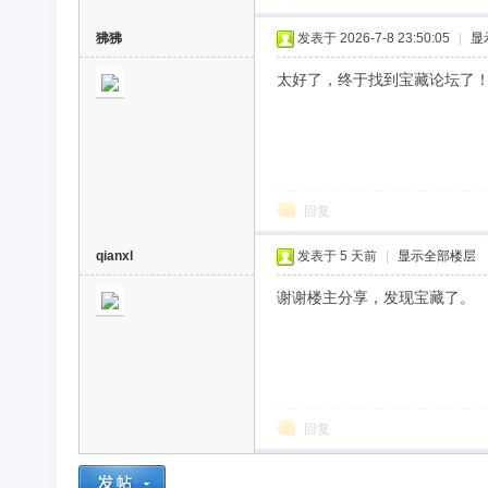
狒狒
发表于 2026-7-8 23:50:05
|
显
太好了，终于找到宝藏论坛了
回复
qianxl
发表于
5 天前
|
显示全部楼层
谢谢楼主分享，发现宝藏了。
回复