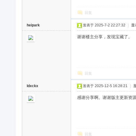
回复
heipark
发表于 2025-7-2 22:27:32
|
显
谢谢楼主分享，发现宝藏了。
回复
ldxckx
发表于 2025-12-5 16:28:21
|
感谢分享啊。谢谢版主更新资
回复