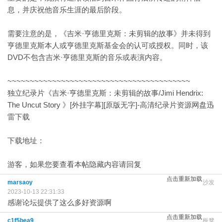
息，并庆祝他音乐生涯的最后阶段。
需要注意的是，《吉米·亨德里克斯：未剪辑的故事》并未得到
亨德里克斯本人或亨德里克斯基金会的认可或授权。同时，该
DVD不包含吉米·亨德里克斯的音乐或表演内容。
~~~~~~~~~~~~~~~~~~~~~~~~~~~~~~~~~~~~~~~~~
独立纪录片《吉米·亨德里克斯：未剪辑的故事/Jimi Hendrix:
The Uncut Story 》[外挂字幕][原版无字]-高清纪录片资源网盘迅
雷下载
下载地址：
游客，如果您要查看本帖隐藏内容请
回复
点击重新加载
marsaoy
沙发
2023-10-13 22:31:33
感谢论坛提供了这么多好资源啊
点击重新加载
c1f5bea9
板凳