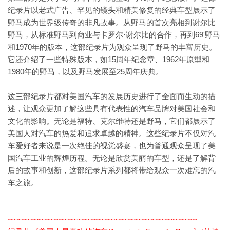
纪录片以老式广告、罕见的镜头和精美修复的经典车型展示了
野马成为世界级传奇的非凡故事。从野马的首次亮相到谢尔比
野马，从标准野马到商业与卡罗尔·谢尔比的合作，再到69'野马
和1970年的版本，这部纪录片为观众呈现了野马的丰富历史。
它还介绍了一些特殊版本，如15周年纪念章、1962年原型和
1980年的野马，以及野马发展至25周年庆典。
这三部纪录片都对美国汽车的发展历史进行了全面而生动的描
述，让观众更加了解这些具有代表性的汽车品牌对美国社会和
文化的影响。无论是福特、克尔维特还是野马，它们都展示了
美国人对汽车的热爱和追求卓越的精神。这些纪录片不仅对汽
车爱好者来说是一次绝佳的视觉盛宴，也为普通观众呈现了美
国汽车工业的辉煌历程。无论是欣赏美丽的车型，还是了解背
后的故事和创新，这部纪录片系列都将带给观众一次难忘的汽
车之旅。
~~~~~~~~~~~~~~~~~~~~~~~~~~~~~~~~~~~~~~~~~