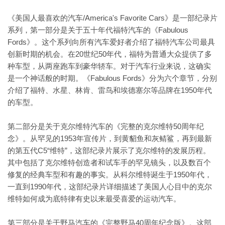
《美国人最喜欢的汽车/America's Favorite Cars》是一部纪录片
系列，第一部分是关于五十年代福特汽车的《Fabulous
Fords》。这个系列向所有汽车爱好者介绍了福特汽车公司最具
创新时期的机会。在20世纪50年代，福特为普通大众提供了多
种车型，从两座跑车到豪华轿车。对于汽车行业来说，这确实
是一个神话般的时期。《Fabulous Fords》分为六个章节，分别
介绍了福特、水星、林肯、雷鸟和埃德塞尔等品牌在1950年代
的车型。
第二部分是关于克尔维特汽车的《完整的克尔维特50周年纪
念》。从罕见的1953年宣传片，到黄貂鱼和灰鲭鲨，再到最新
的第五代C5“维特”，这部纪录片展示了克尔维特的发展历程。
其中包括了克尔维特创造者和试车手的罕见镜头，以及数百个
修复的经典车型和有趣的事实。从科尔维特诞生于1950年代，
一直到1990年代，这部纪录片详细描述了美国人心目中的克尔
维特如何成为底特律有史以来最受喜爱的运动汽车。
第三部分是关于野马汽车的《完整野马40周年纪念版》。这部