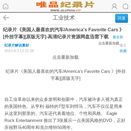
工业技术
回复
纪录片《美国人最喜欢的汽车/America's Favorite Cars 》
[外挂字幕][原版无字]-高清纪录片资源网盘迅雷下载
看全部
点击重新加载
纪录片解说素材
楼主
2023-9-3 13:31:39
收藏
点击重新加载
纪录片《美国人最喜欢的汽车/America's Favorite Cars 》[外挂
字幕][原版无字]
自工业革命以来的众多发明和创新中，汽车被许多人视为真正
的美国特色。从亨利·福特的T型车到悍马，汽车不仅仅是用来
从这里到那里的。汽车还代表着地位、个性和风格。 Eagle
Rock Entertainment 推出了3张展示一点美国风格的DVD，正好
庆祝野马40周年和克尔维特50周年。