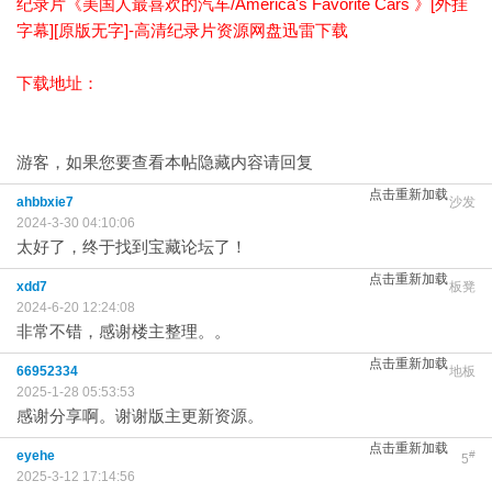
纪录片《美国人最喜欢的汽车/America's Favorite Cars 》[外挂
字幕][原版无字]-高清纪录片资源网盘迅雷下载
下载地址：
游客，如果您要查看本帖隐藏内容请
回复
点击重新加载
ahbbxie7
沙发
2024-3-30 04:10:06
太好了，终于找到宝藏论坛了！
点击重新加载
xdd7
板凳
2024-6-20 12:24:08
非常不错，感谢楼主整理。。
点击重新加载
66952334
地板
2025-1-28 05:53:53
感谢分享啊。谢谢版主更新资源。
点击重新加载
eyehe
#
5
2025-3-12 17:14:56