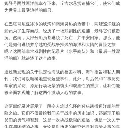
姆登号两艘巡洋舰幸存下来。丘吉尔悬赏追捕它们，使它们成
为世界上最受追捕的船只。
在巴塔哥尼亚冰冷的峡湾和南海炎热的热带中，两艘巡洋舰的
船员为了生存而战。经历了一场戏剧性的追捕，最终它们被击
沉。然而，大部分船员都逃脱了死亡，并平安回家。那么，他
们是如何逃脱并穿越饱受战争摧残的海洋和大陆的冒险之旅
呢？这两部非常戏剧性的纪录片《水手商队》和《最后一艘漂
浮的船》就讲述了这个故事。
通过新发现的关于决定性海战的档案材料、海军报告和私人期
刊，我们可以精确地重现这些事件。此外，对后代和军事历史
学家的采访、原始行动场景的镜头和戏剧性的重演，让我们能
够全面客观地了解这两个激动人心的故事。
这两部纪录片展示了一段令人难以忘怀的狩猎凯撒巡洋舰的冒
险之旅。它们不仅带给我们关于战争的历史知识，还展现了船
员们的勇气和智慧。这是一次挑战极限的追逐，也是一次关于
生存与团结的故事。无论是对历史的研究还是对冒险故事的喜