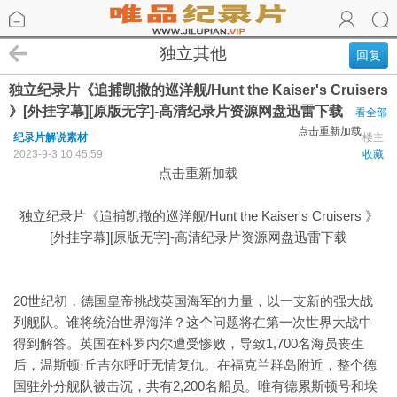
独立其他
回复
独立纪录片《追捕凯撒的巡洋舰/Hunt the Kaiser's Cruisers
》[外挂字幕][原版无字]-高清纪录片资源网盘迅雷下载
看全部
点击重新加载
纪录片解说素材
楼主
2023-9-3 10:45:59
收藏
点击重新加载
独立纪录片《追捕凯撒的巡洋舰/Hunt the Kaiser's Cruisers 》
[外挂字幕][原版无字]-高清纪录片资源网盘迅雷下载
20世纪初，德国皇帝挑战英国海军的力量，以一支新的强大战
列舰队。谁将统治世界海洋？这个问题将在第一次世界大战中
得到解答。英国在科罗内尔遭受惨败，导致1,700名海员丧生
后，温斯顿·丘吉尔呼吁无情复仇。在福克兰群岛附近，整个德
国驻外分舰队被击沉，共有2,200名船员。唯有德累斯顿号和埃