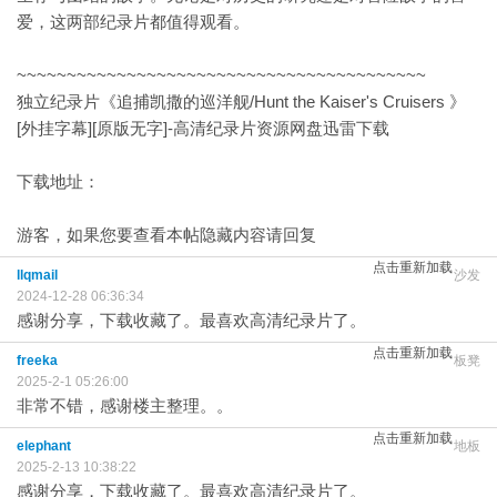
爱，这两部纪录片都值得观看。
~~~~~~~~~~~~~~~~~~~~~~~~~~~~~~~~~~~~~~~~~
独立纪录片《追捕凯撒的巡洋舰/Hunt the Kaiser's Cruisers 》
[外挂字幕][原版无字]-高清纪录片资源网盘迅雷下载
下载地址：
游客，如果您要查看本帖隐藏内容请
回复
点击重新加载
llqmail
沙发
2024-12-28 06:36:34
感谢分享，下载收藏了。最喜欢高清纪录片了。
点击重新加载
freeka
板凳
2025-2-1 05:26:00
非常不错，感谢楼主整理。。
点击重新加载
elephant
地板
2025-2-13 10:38:22
感谢分享，下载收藏了。最喜欢高清纪录片了。