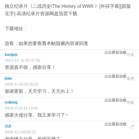
独立纪录片《二战历史/The History of WWII 》[外挂字幕][原版
无字]-高清纪录片资源网盘迅雷下载
下载地址：
游客，如果您要查看本帖隐藏内容请
回复
点击重新加载
kangzp
沙发
2023-12-19 05:37:55
资源真不错，感谢分享！
点击重新加载
ikite
板凳
2025-5-19 09:38:25
谢谢更新，天天学习，天天向上！
点击重新加载
volking
地板
2026-3-16 16:19:40
感谢大佬分享。我又来学习了~
点击重新加载
318
#
5
2026-5-1 06:56:22
谢谢楼主分享，发现宝藏了。