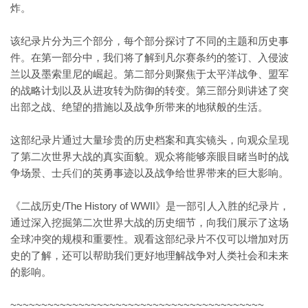
炸。
该纪录片分为三个部分，每个部分探讨了不同的主题和历史事
件。在第一部分中，我们将了解到凡尔赛条约的签订、入侵波
兰以及墨索里尼的崛起。第二部分则聚焦于太平洋战争、盟军
的战略计划以及从进攻转为防御的转变。第三部分则讲述了突
出部之战、绝望的措施以及战争所带来的地狱般的生活。
这部纪录片通过大量珍贵的历史档案和真实镜头，向观众呈现
了第二次世界大战的真实面貌。观众将能够亲眼目睹当时的战
争场景、士兵们的英勇事迹以及战争给世界带来的巨大影响。
《二战历史/The History of WWII》是一部引人入胜的纪录片，
通过深入挖掘第二次世界大战的历史细节，向我们展示了这场
全球冲突的规模和重要性。观看这部纪录片不仅可以增加对历
史的了解，还可以帮助我们更好地理解战争对人类社会和未来
的影响。
~~~~~~~~~~~~~~~~~~~~~~~~~~~~~~~~~~~~~~~~~