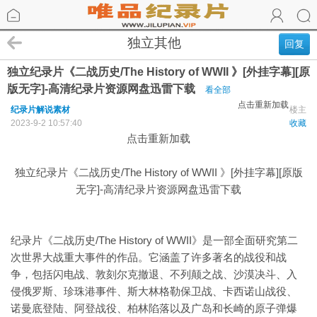
独立其他
回复
独立纪录片《二战历史/The History of WWII 》[外挂字幕][原
版无字]-高清纪录片资源网盘迅雷下载
看全部
点击重新加载
纪录片解说素材
楼主
2023-9-2 10:57:40
收藏
点击重新加载
独立纪录片《二战历史/The History of WWII 》[外挂字幕][原版
无字]-高清纪录片资源网盘迅雷下载
纪录片《二战历史/The History of WWII》是一部全面研究第二
次世界大战重大事件的作品。它涵盖了许多著名的战役和战
争，包括闪电战、敦刻尔克撤退、不列颠之战、沙漠决斗、入
侵俄罗斯、珍珠港事件、斯大林格勒保卫战、卡西诺山战役、
诺曼底登陆、阿登战役、柏林陷落以及广岛和长崎的原子弹爆