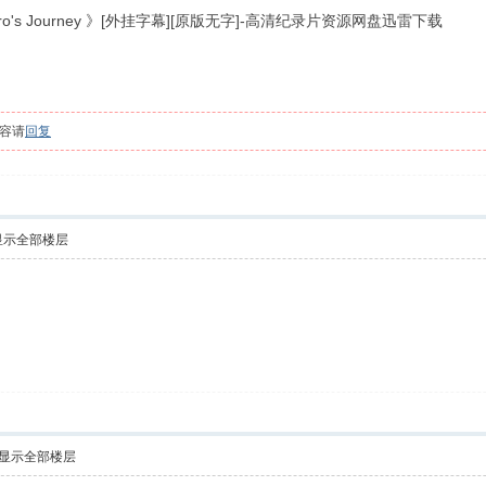
o's Journey 》[外挂字幕][原版无字]-高清纪录片资源网盘迅雷下载
容请
回复
显示全部楼层
显示全部楼层