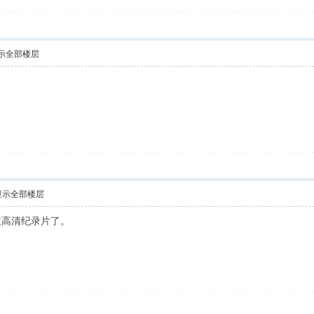
示全部楼层
！
显示全部楼层
欢高清纪录片了。