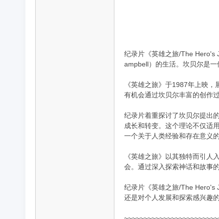
品
纪录片《英雄之旅/The Her
ampbell）的生活。坎贝
《英雄之旅》于1987年上映
有机会通过坎贝尔丰富的创作
纪录片着重探讨了坎贝尔提出的
成长和转变。这个理论不仅适
一个关于人类经验和存在意义
纪
《英雄之旅》以其独特而引人
会。通过深入探索神话和故事
纪录片《英雄之旅/The He
还是对个人发展和探索感兴趣
~~~~~~~~~~~~~~~~~~~~~~~~