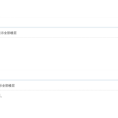
显示全部楼层
！
示全部楼层
源。