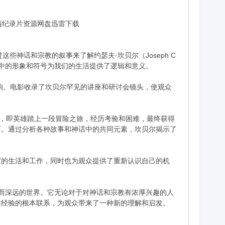
]-高清纪录片资源网盘迅雷下载
过这些神话和宗教的叙事来了解约瑟夫·坎贝尔（Joseph C
话中的形象和符号为我们的生活提供了逻辑和意义。
影响。电影收录了坎贝尔罕见的讲座和研讨会镜头，使观众
式，即英雄踏上一段冒险之旅，经历考验和困难，最终获得
历。通过分析各种故事和神话中的共同元素，坎贝尔揭示了
家的生活和工作，同时也为观众提供了重新认识自己的机
一个神秘而深远的世界。它无论对于对神话和宗教有浓厚兴趣的人
类经验的根本联系，为观众带来了一种新的理解和启发。