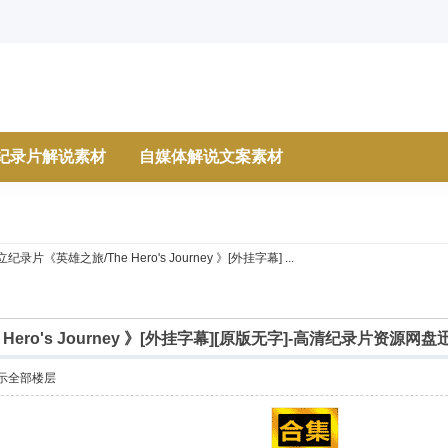
纪录片解说素材
自媒体解说文案素材
纪录片《英雄之旅/The Hero's Journey 》[外挂字幕] ...
Hero's Journey 》[外挂字幕][原版无字]-高清纪录片资源网
示全部楼层