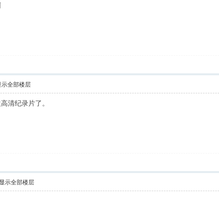
啊
显示全部楼层
欢高清纪录片了。
显示全部楼层
！