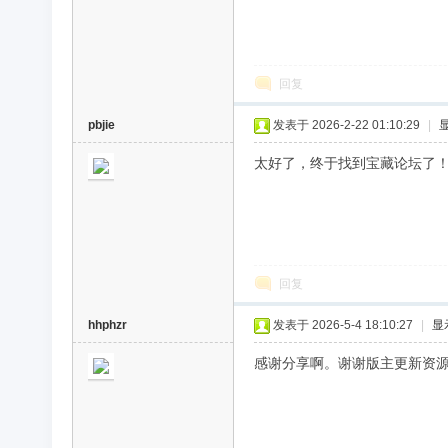
回复
pbjie
发表于 2026-2-22 01:10:29
|
太好了，终于找到宝藏论坛了
回复
hhphzr
发表于 2026-5-4 18:10:27
|
显
感谢分享啊。谢谢版主更新资