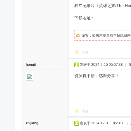
独立纪录片《英雄之旅/The Her
录
下载地址：
游客，如果您要查看本帖隐藏内
回复
hongji
发表于 2024-2-15 05:07:38
|
片
资源真不错，感谢分享！
回复
zhijiang
发表于 2024-12-31 18:23:31
|