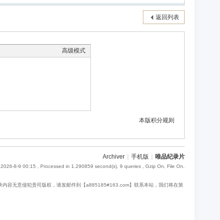
返回列表
高级模式
本版积分规则
Archiver
|
手机版
|
唯品纪录片
2026-8-9 00:15
, Processed in 1.290859 second(s), 9 queries , Gzip On, File On.
意侵犯贵司版权，请发邮件到【a885185#163.com】联系本站，我们将在第