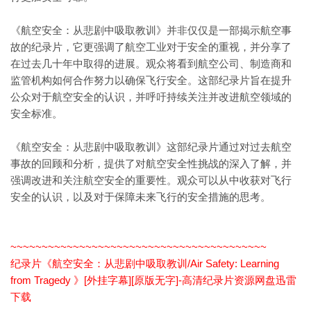
《航空安全：从悲剧中吸取教训》并非仅仅是一部揭示航空事
故的纪录片，它更强调了航空工业对于安全的重视，并分享了
在过去几十年中取得的进展。观众将看到航空公司、制造商和
监管机构如何合作努力以确保飞行安全。这部纪录片旨在提升
公众对于航空安全的认识，并呼吁持续关注并改进航空领域的
安全标准。
《航空安全：从悲剧中吸取教训》这部纪录片通过对过去航空
事故的回顾和分析，提供了对航空安全性挑战的深入了解，并
强调改进和关注航空安全的重要性。观众可以从中收获对飞行
安全的认识，以及对于保障未来飞行的安全措施的思考。
~~~~~~~~~~~~~~~~~~~~~~~~~~~~~~~~~~~~~~~~~
纪录片《航空安全：从悲剧中吸取教训/Air Safety: Learning
from Tragedy 》[外挂字幕][原版无字]-高清纪录片资源网盘迅雷
下载