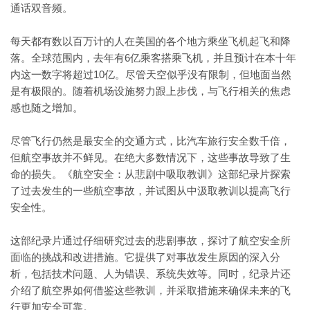
通话双音频。
每天都有数以百万计的人在美国的各个地方乘坐飞机起飞和降
落。全球范围内，去年有6亿乘客搭乘飞机，并且预计在本十年
内这一数字将超过10亿。尽管天空似乎没有限制，但地面当然
是有极限的。随着机场设施努力跟上步伐，与飞行相关的焦虑
感也随之增加。
尽管飞行仍然是最安全的交通方式，比汽车旅行安全数千倍，
但航空事故并不鲜见。在绝大多数情况下，这些事故导致了生
命的损失。《航空安全：从悲剧中吸取教训》这部纪录片探索
了过去发生的一些航空事故，并试图从中汲取教训以提高飞行
安全性。
这部纪录片通过仔细研究过去的悲剧事故，探讨了航空安全所
面临的挑战和改进措施。它提供了对事故发生原因的深入分
析，包括技术问题、人为错误、系统失效等。同时，纪录片还
介绍了航空界如何借鉴这些教训，并采取措施来确保未来的飞
行更加安全可靠。