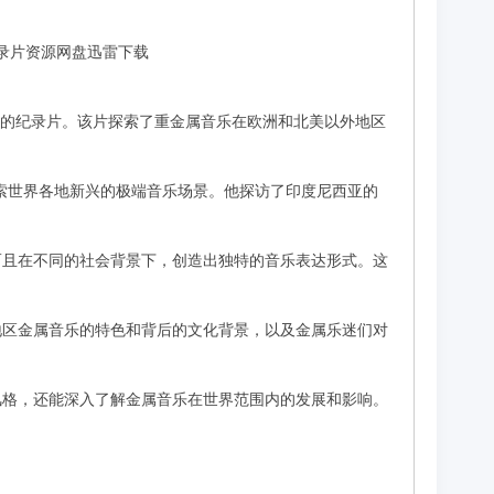
高清纪录片资源网盘迅雷下载
金属音乐文化的纪录片。该片探索了重金属音乐在欧洲和北美以外地区
索世界各地新兴的极端音乐场景。他探访了印度尼西亚的
乐，而且在不同的社会背景下，创造出独特的音乐表达形式。这
地区金属音乐的特色和背后的文化背景，以及金属乐迷们对
独特风格，还能深入了解金属音乐在世界范围内的发展和影响。