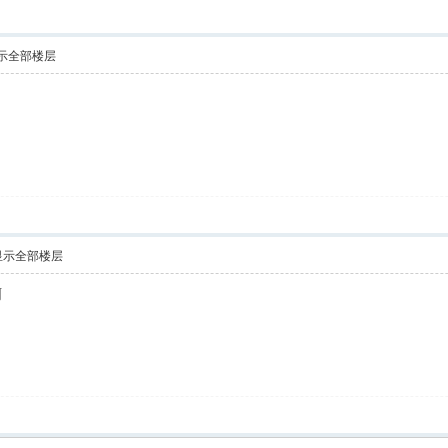
示全部楼层
！
显示全部楼层
啊