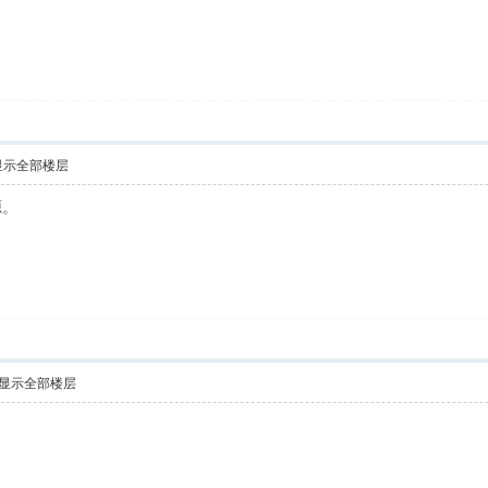
显示全部楼层
源。
显示全部楼层