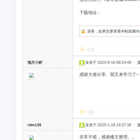
下载地址：
录
游客，如果您要查看本帖隐藏内
回复
地方小虾
发表于 2023-9-16 08:24:49
|
感谢大佬分享。我又来学习了~
片
回复
rdm149
发表于 2025-1-19 19:37:39
|
非常不错，感谢楼主整理。。