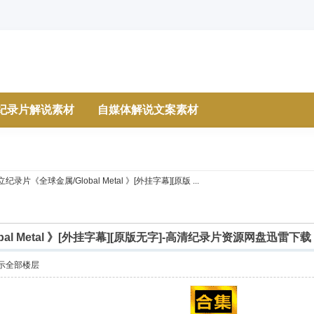
纪录片解说素材
自媒体解说文案素材
纪录片《全球金属/Global Metal 》[外挂字幕][原版 ...
al Metal 》[外挂字幕][原版无字]-高清纪录片资源网盘迅雷下载
示全部楼层