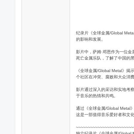
品
纪录片《全球金属/Global M
的影响和发展。
影片中，萨姆·邓恩作为一位
死亡金属乐队，了解了中国的
《全球金属/Global Me
个社区在冲突、腐败和大众消
纪
影片通过深入的采访和实地考
于音乐的热情和共鸣。
通过《全球金属/Global 
这是一部值得音乐爱好者和文
~~~~~~~~~~~~~~~~~~~~~~~~
独立纪录片《全球金属/Global