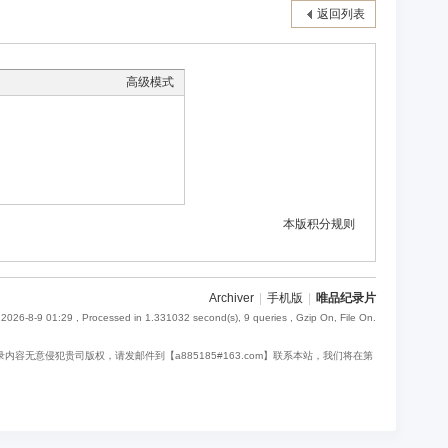
返回列表
高级模式
本版积分规则
Archiver
|
手机版
|
唯品纪录片
2026-8-9 01:29
, Processed in 1.331032 second(s), 9 queries , Gzip On, File On.
意侵犯贵司版权，请发邮件到【a885185#163.com】联系本站，我们将在第