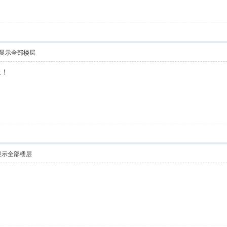
显示全部楼层
上！
显示全部楼层