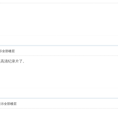
！
示全部楼层
欢高清纪录片了。
显示全部楼层