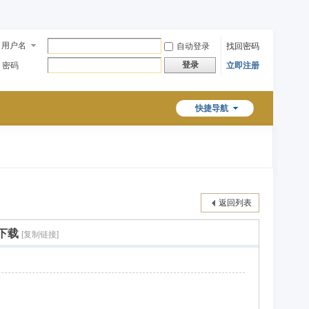
用户名
自动登录
找回密码
登录
密码
立即注册
快捷导航
返回列表
雷下载
[复制链接]