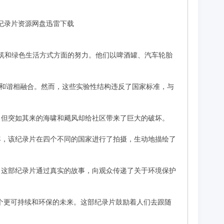
-高清纪录片资源网盘迅雷下载
持续建筑和绿色生活方式方面的努力。他们以啤酒罐、汽车轮胎
态和谐相融合。然而，这些实验性结构违反了国家标准，与
，但突如其来的海啸和飓风却给社区带来了巨大的破坏。
年，该纪录片在四个不同的国家进行了拍摄，生动地描绘了
。这部纪录片通过真实的故事，向观众传递了关于环境保护
个更可持续和环保的未来。这部纪录片鼓励着人们去跟随