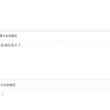
显示全部楼层
欢高清纪录片了。
显示全部楼层
上！