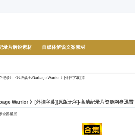
纪录片解说素材
自媒体解说文案素材
纪录片《垃圾战士/Garbage Warrior 》[外挂字幕][原 ...
age Warrior 》[外挂字幕][原版无字]-高清纪录片资源网盘迅
示全部楼层