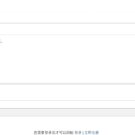
源。
您需要登录后才可以回帖
登录
|
立即注册