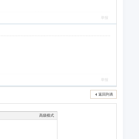
举报
举报
返回列表
高级模式