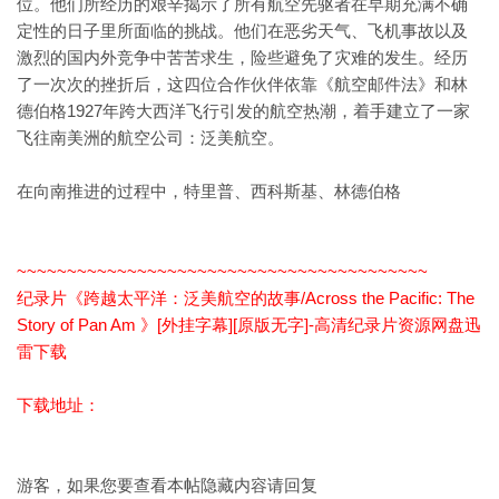
位。他们所经历的艰辛揭示了所有航空先驱者在早期充满不确
定性的日子里所面临的挑战。他们在恶劣天气、飞机事故以及
激烈的国内外竞争中苦苦求生，险些避免了灾难的发生。经历
了一次次的挫折后，这四位合作伙伴依靠《航空邮件法》和林
德伯格1927年跨大西洋飞行引发的航空热潮，着手建立了一家
飞往南美洲的航空公司：泛美航空。
在向南推进的过程中，特里普、西科斯基、林德伯格
~~~~~~~~~~~~~~~~~~~~~~~~~~~~~~~~~~~~~~~~~
纪录片《跨越太平洋：泛美航空的故事/Across the Pacific: The
Story of Pan Am 》[外挂字幕][原版无字]-高清纪录片资源网盘迅
雷下载
下载地址：
游客，如果您要查看本帖隐藏内容请
回复