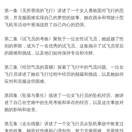
第一集《无所畏惧的飞行》讲述了一个女人勇敢面对飞行的恐
惧，并克服困难实现自己的梦想的故事。她在跳伞和驾驶小型
飞机等活动中逐渐战胜了自己内心的恐惧。
第二集《试飞员的考验》聚焦于一位女性试飞员，她超越了性
别的界限，成为了一名优秀的试飞员。这集揭示了试飞员背后
的困难和挑战，以及他们如何保持专业和冷静。
第三集《经历气流的震撼》探索了飞行中的气流问题。一位女
飞行员讲述了她在飞行过程中经历的颠簸和挑战，以及她如何
应对和克服这些困难。
第四集《坠落与重生》描述了一位女飞行员的坠机经历。她讲
述了自己在空难中的生死考验和幸存的经历，以及这次事故对
她的影响和改变。
第五集《走出残骸》讲述了一个女飞行员从坠机事故中恢复过
来的故事。她面对伤痛和心理创伤，努力克服困难，并最终找