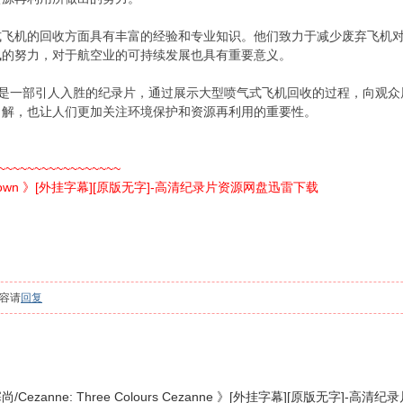
式飞机的回收方面具有丰富的经验和专业知识。他们致力于减少废弃飞机
佩的努力，对于航空业的可持续发展也具有重要意义。
akdown 》是一部引人入胜的纪录片，通过展示大型喷气式飞机回收的过程
了解，也让人们更加关注环境保护和资源再利用的重要性。
~~~~~~~~~~~~~~~~~
akdown 》[外挂字幕][原版无字]-高清纪录片资源网盘迅雷下载
容请
回复
ezanne: Three Colours Cezanne 》[外挂字幕][原版无字]-