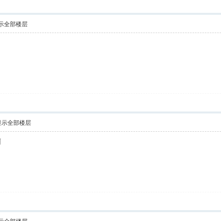
示全部楼层
显示全部楼层
啊