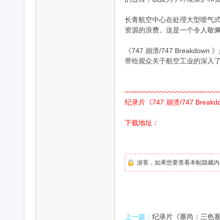
长青航空中心在处理大型喷气
录
资源的浪费。这是一个令人敬
《747 崩溃/747 Bre
带给观众关于航空工业的深入
~~~~~~~~~~~~~~~~~~~~~~~~
纪录片《747 崩溃/747 Bre
片
下载地址：
游客，如果您要查看本帖隐藏内
上一篇：
纪录片《塞尚：三色塞尚/C