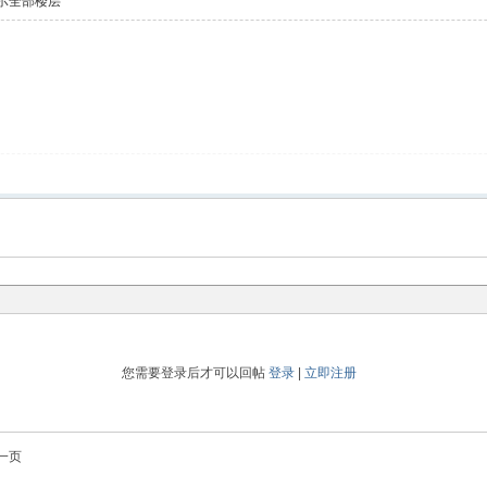
示全部楼层
您需要登录后才可以回帖
登录
|
立即注册
一页