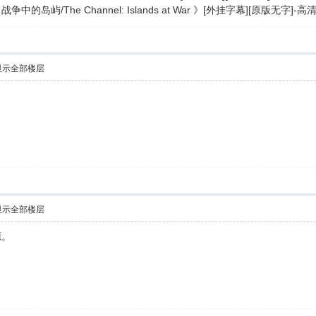
的岛屿/The Channel: Islands at War 》[外挂字幕][原版无
显示全部楼层
显示全部楼层
源。