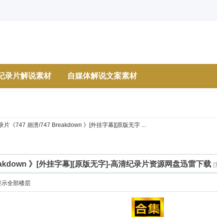
纪录片解说素材
自媒体解说文案素材
片《747 崩溃/747 Breakdown 》[外挂字幕][原版无字 ...
reakdown 》[外挂字幕][原版无字]-高清纪录片资源网盘迅雷下载
显示全部楼层