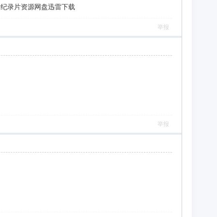
字]-高清纪录片资源网盘迅雷下载
举报
举报