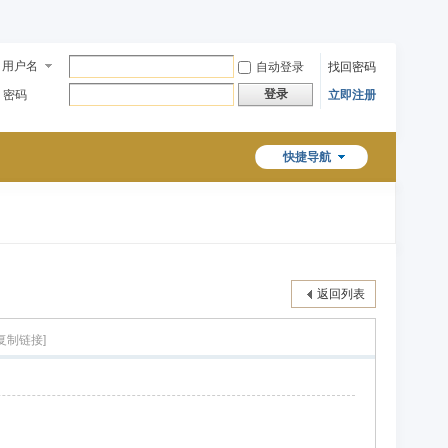
用户名
自动登录
找回密码
登录
密码
立即注册
快捷导航
返回列表
[复制链接]