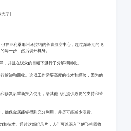
版无字]
。但在亚利桑那州马拉纳的长青航空中心，超过巅峰期的飞
）的每一步，然后切开机身。
故障，并且在观众的目睹下进行了分解和回收。
进行拆卸和回收。这项工作需要高度的技术和经验，因为他
洗和修复后重新投入使用，给其他飞机提供必要的支持和替
作，确保金属能够得到充分利用，并尽可能减少浪费。
所需的努力和技术。通过这部纪录片，人们可以深入了解飞机回收