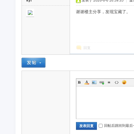
kyf
发表于 2026-6-6 16:59:35
|
显
谢谢楼主分享，发现宝藏了。
回复
回帖后跳转到最后
发表回复