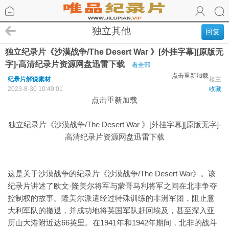
独立其他
回复
独立纪录片《沙漠战争/The Desert War 》[外挂字幕][原版无
字]-高清纪录片资源网盘迅雷下载
看全部
点击重新加载
纪录片解说素材
楼主
2023-8-30 10:49:01
收藏
点击重新加载
独立纪录片《沙漠战争/The Desert War 》[外挂字幕][原版无字]-
高清纪录片资源网盘迅雷下载
这是关于沙漠战争的纪录片《沙漠战争/The Desert War》。该
纪录片讲述了欧文·隆美尔将军与蒙哥马利将军之间在北非争夺
控制权的故事。隆美尔派遣经过特殊训练的非洲军团，阻止意
大利军队的撤退，并成功地将英国军队赶回埃及，甚至深入亚
历山大港附近达66英里。在1941年和1942年期间，北非的战斗