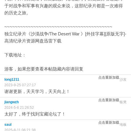
于对战争和军事有兴趣的观众来说，这部纪录片都是一次难得
的历史之旅。
~~~~~~~~~~~~~~~~~~~~~~~~~~~~~~~~~~~~~~~~~
独立纪录片《沙漠战争/The Desert War 》[外挂字幕][原版无字]-
高清纪录片资源网盘迅雷下载
下载地址：
游客，如果您要查看本帖隐藏内容请
回复
点击重新加载
long1211
沙发
2023-9-25 07:27:17
谢谢更新，天天学习，天天向上！
点击重新加载
jiangwzh
板凳
2024-5-6 21:26:52
太好了，终于找到宝藏论坛了！
点击重新加载
saul
地板
2025-8-11 06:21:38