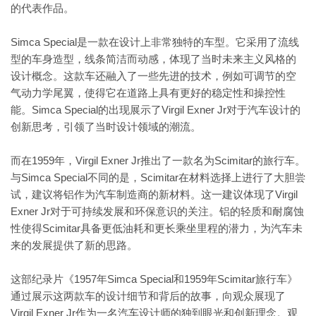
的代表作品。
Simca Special是一款在设计上非常独特的车型。它采用了流线
型的车身造型，线条简洁而动感，体现了当时未来主义风格的
设计概念。这款车还融入了一些先进的技术，例如可调节的空
气动力学尾翼，使得它在道路上具有更好的稳定性和操控性
能。Simca Special的出现展示了Virgil Exner Jr对于汽车设计的
创新思考，引领了当时设计领域的潮流。
而在1959年，Virgil Exner Jr推出了一款名为Scimitar的旅行车。
与Simca Special不同的是，Scimitar在材料选择上进行了大胆尝
试，建议将铝作为汽车制造商的新材料。这一建议体现了Virgil
Exner Jr对于可持续发展和环保意识的关注。铝的轻质和耐腐蚀
性使得Scimitar具备更低油耗和更长乘坐里程的潜力，为汽车未
来的发展提供了新的思路。
这部纪录片《1957年Simca Special和1959年Scimitar旅行车》
通过展示这两款车的设计细节和背后的故事，向观众展现了
Virgil Exner Jr作为一名汽车设计师的独到眼光和创新理念。观