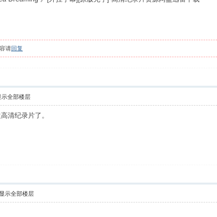
容请
回复
显示全部楼层
欢高清纪录片了。
显示全部楼层
！