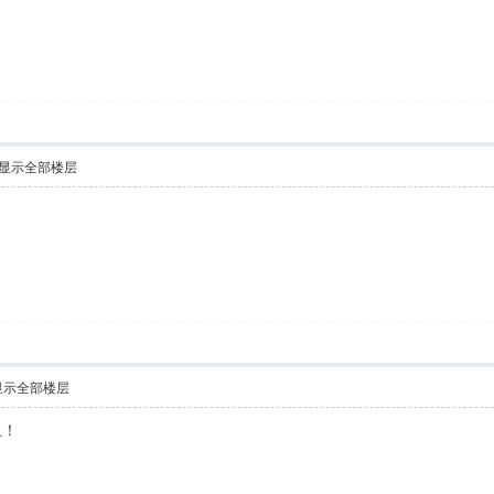
显示全部楼层
显示全部楼层
上！