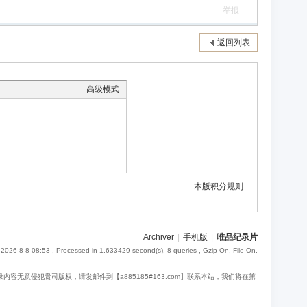
举报
返回列表
高级模式
本版积分规则
Archiver
|
手机版
|
唯品纪录片
2026-8-8 08:53
, Processed in 1.633429 second(s), 8 queries , Gzip On, File On.
意侵犯贵司版权，请发邮件到【a885185#163.com】联系本站，我们将在第