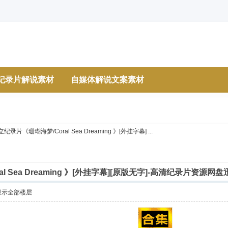
纪录片解说素材
自媒体解说文案素材
纪录片《珊瑚海梦/Coral Sea Dreaming 》[外挂字幕] ...
l Sea Dreaming 》[外挂字幕][原版无字]-高清纪录片资源网
显示全部楼层