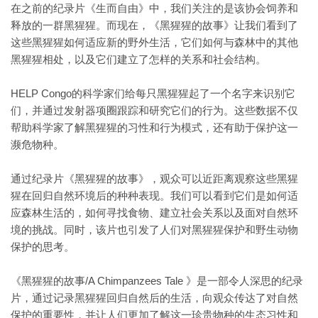
在之前的纪录片《生而自由》中，我们关注的是该协会饲养和
释放的一群黑猩猩。而现在，《黑猩猩的故事》让我们看到了
这些黑猩猩如何适应新的野外生活，它们如何与森林中的其他
黑猩猩相处，以及它们建立了怎样的关系和社会结构。
HELP Congo的科学家们给每只黑猩猩起了一个名字来识别它
们，并通过发射器项圈跟踪和研究它们的行为。这些数据不仅
帮助科学家了解黑猩猩的习性和行为模式，还有助于保护这一
濒危物种。
通过纪录片《黑猩猩的故事》，观众可以近距离观察这些黑猩
猩在回归自然环境后的种种表现。我们可以看到它们是如何适
应森林生活的，如何寻找食物、建立社会关系以及面对自然环
境的挑战。同时，该片也引发了人们对黑猩猩保护和野生动物
保护的思考。
《黑猩猩的故事/A Chimpanzees Tale 》是一部令人深思的纪录
片，通过记录黑猩猩回归自然后的生活，向观众传达了对自然
保护的重要性，并让人们更加了解这一珍贵物种的生态习性和