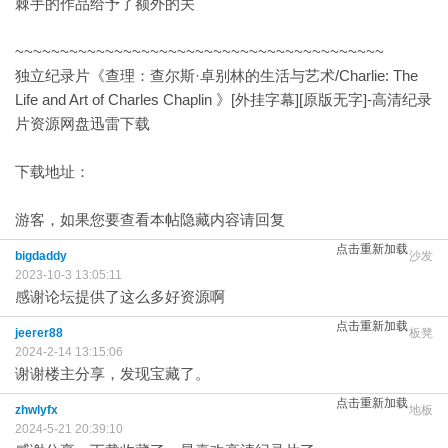
棘手的作品给予了额外的关
~~~~~~~~~~~~~~~~~~~~~~~~~~~~~~~~~~~~~~~~~
独立纪录片《查理：查尔斯·卓别林的生活与艺术/Charlie: The
Life and Art of Charles Chaplin 》[外挂字幕][原版无字]-高清纪录
片资源网盘迅雷下载
下载地址：
游客，如果您要查看本帖隐藏内容请
回复
点击重新加载
bigdaddy
沙发
2023-10-3 13:05:11
感谢论坛提供了这么多好资源啊
点击重新加载
jeerer88
板凳
2024-2-14 13:15:06
谢谢楼主分享，发现宝藏了。
点击重新加载
zhwlyfx
地板
2024-5-21 20:39:10