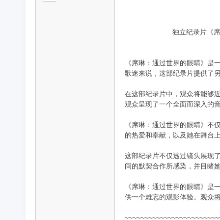
独立纪录片《席琳：
品
《席琳：通过世界的眼睛》是一
歌迷来说，这部纪录片提供了
在这部纪录片中，观众将能够
观众呈现了一个全面而深入的
《席琳：通过世界的眼睛》不
的热爱和奉献，以及她在舞台
纪
这部纪录片不仅透过镜头展现
间的默契合作所感染，并目睹
《席琳：通过世界的眼睛》是
供一个难忘的观影体验。观众
~~~~~~~~~~~~~~~~~~~~~~~~