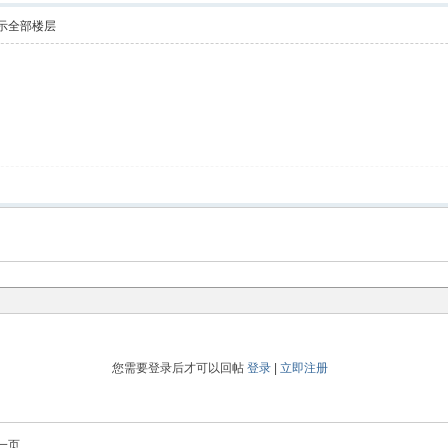
示全部楼层
！
您需要登录后才可以回帖
登录
|
立即注册
一页