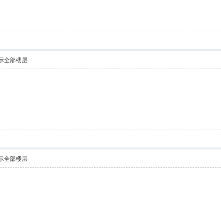
示全部楼层
！
示全部楼层