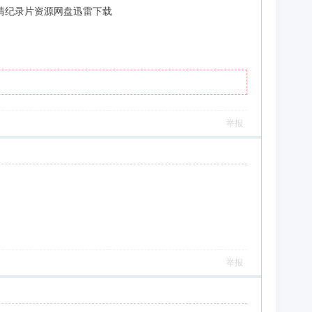
无字]-高清纪录片资源网盘迅雷下载
举报
举报