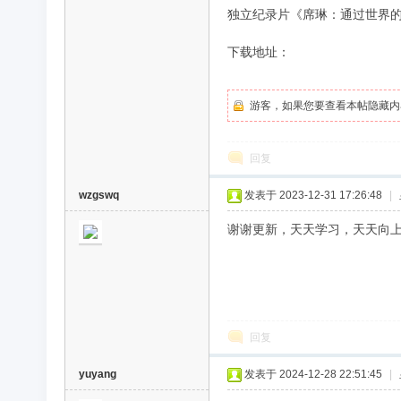
独立纪录片《席琳：通过世界的眼睛/Ce
录
下载地址：
游客，如果您要查看本帖隐藏内
回复
wzgswq
发表于 2023-12-31 17:26:48
|
片
谢谢更新，天天学习，天天向
回复
yuyang
发表于 2024-12-28 22:51:45
|