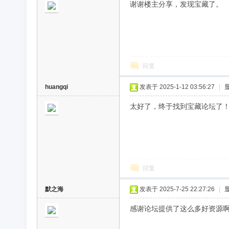
谢谢楼主分享，发现宝藏了。
回复
huangqi
发表于 2025-1-12 03:56:27
|
太好了，终于找到宝藏论坛了
回复
默之海
发表于 2025-7-25 22:27:26
|
感谢论坛提供了这么多好资源