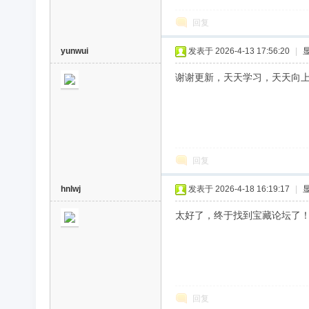
回复
yunwui
发表于 2026-4-13 17:56:20
|
谢谢更新，天天学习，天天向
回复
hnlwj
发表于 2026-4-18 16:19:17
|
太好了，终于找到宝藏论坛了
回复