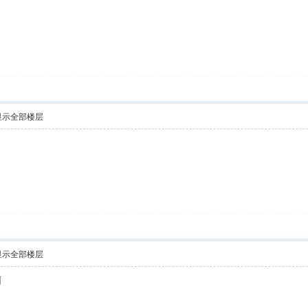
显示全部楼层
！
显示全部楼层
啊