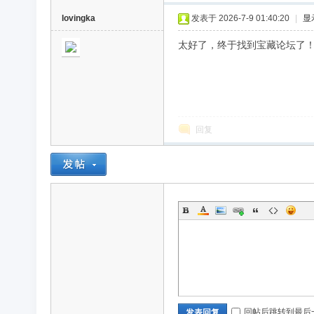
lovingka
发表于 2026-7-9 01:40:20
|
显
太好了，终于找到宝藏论坛了
回复
回帖后跳转到最后
发表回复