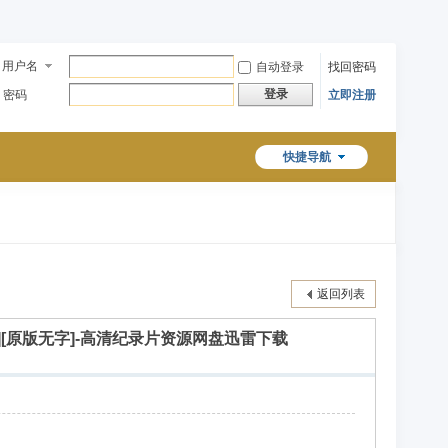
用户名
自动登录
找回密码
登录
密码
立即注册
快捷导航
返回列表
[外挂字幕][原版无字]-高清纪录片资源网盘迅雷下载