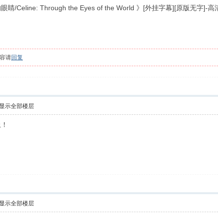
line: Through the Eyes of the World 》[外挂字幕][原版
容请
回复
显示全部楼层
上！
显示全部楼层