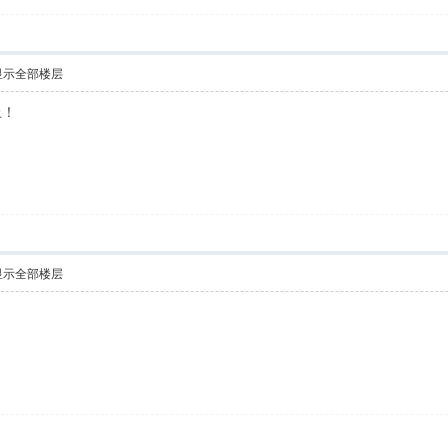
显示全部楼层
上！
显示全部楼层
！