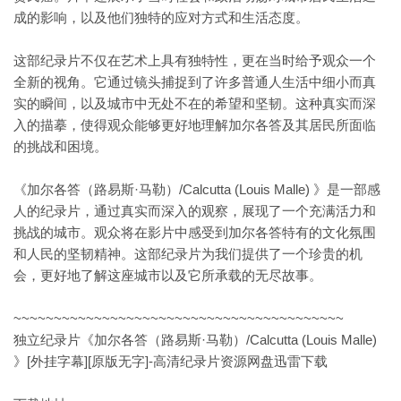
成的影响，以及他们独特的应对方式和生活态度。
这部纪录片不仅在艺术上具有独特性，更在当时给予观众一个
全新的视角。它通过镜头捕捉到了许多普通人生活中细小而真
实的瞬间，以及城市中无处不在的希望和坚韧。这种真实而深
入的描摹，使得观众能够更好地理解加尔各答及其居民所面临
的挑战和困境。
《加尔各答（路易斯·马勒）/Calcutta (Louis Malle) 》是一部感
人的纪录片，通过真实而深入的观察，展现了一个充满活力和
挑战的城市。观众将在影片中感受到加尔各答特有的文化氛围
和人民的坚韧精神。这部纪录片为我们提供了一个珍贵的机
会，更好地了解这座城市以及它所承载的无尽故事。
~~~~~~~~~~~~~~~~~~~~~~~~~~~~~~~~~~~~~~~~~
独立纪录片《加尔各答（路易斯·马勒）/Calcutta (Louis Malle)
》[外挂字幕][原版无字]-高清纪录片资源网盘迅雷下载