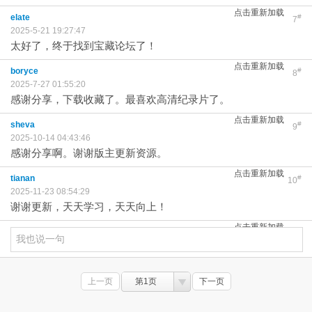
点击重新加载
elate
#
7
2025-5-21 19:27:47
太好了，终于找到宝藏论坛了！
点击重新加载
boryce
#
8
2025-7-27 01:55:20
感谢分享，下载收藏了。最喜欢高清纪录片了。
点击重新加载
sheva
#
9
2025-10-14 04:43:46
感谢分享啊。谢谢版主更新资源。
点击重新加载
tianan
#
10
2025-11-23 08:54:29
谢谢更新，天天学习，天天向上！
点击重新加载
上一页
第1页
下一页