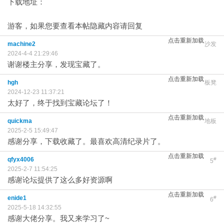
下载地址：
游客，如果您要查看本帖隐藏内容请
回复
点击重新加载
machine2
沙发
2024-4-4 21:29:46
谢谢楼主分享，发现宝藏了。
点击重新加载
hgh
板凳
2024-12-23 11:37:21
太好了，终于找到宝藏论坛了！
点击重新加载
quickma
地板
2025-2-5 15:49:47
感谢分享，下载收藏了。最喜欢高清纪录片了。
点击重新加载
qfyx4006
#
5
2025-2-7 11:54:25
感谢论坛提供了这么多好资源啊
点击重新加载
enide1
#
6
2025-5-18 14:32:55
感谢大佬分享。我又来学习了~