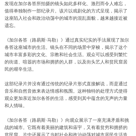
发现在加尔各答所拍摄的镜头如此多样化、激烈而令人难忘，
值得单独制作一部纪录片。该片以戏剧化的方式呈现，揭示了
这座陷入社会和政治动荡中的城市的混乱面貌，越来越接近被
遗忘。
《加尔各答（路易斯·马勒）》通过真实纪实的手法展现了加尔
各答这座城市的生活。镜头在不同的场景中穿梭，揭示了这个
城市丰富多彩的文化、宗教和社会生活。观众可以感受到繁忙
的街道、喧嚣的市场和拥挤的人群，以及街头艺人和贫民窟居
民的艰辛生活。
这部纪录片并没有通过传统的纪录片形式直接解说，而是通过
音乐和自然音效来表达情感和氛围。这种独特的处理方式使得
观众更加亲近加尔各答的生活，感受到其中蕴含的无声的力量
和人情味。
《加尔各答（路易斯·马勒）》向观众展示了一座充满矛盾和挑
战的城市。它既有着美丽的建筑和庙宇，又有着贫穷和拥挤的
贫民窟。片中还展示了当时社会和政治动荡对城市居民生活造