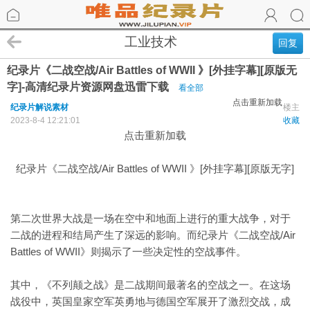
工业技术
回复
纪录片《二战空战/Air Battles of WWII 》[外挂字幕][原版无
字]-高清纪录片资源网盘迅雷下载
看全部
点击重新加载
纪录片解说素材
楼主
2023-8-4 12:21:01
收藏
点击重新加载
纪录片《二战空战/Air Battles of WWII 》[外挂字幕][原版无字]
第二次世界大战是一场在空中和地面上进行的重大战争，对于
二战的进程和结局产生了深远的影响。而纪录片《二战空战/Air
Battles of WWII》则揭示了一些决定性的空战事件。
其中，《不列颠之战》是二战期间最著名的空战之一。在这场
战役中，英国皇家空军英勇地与德国空军展开了激烈交战，成