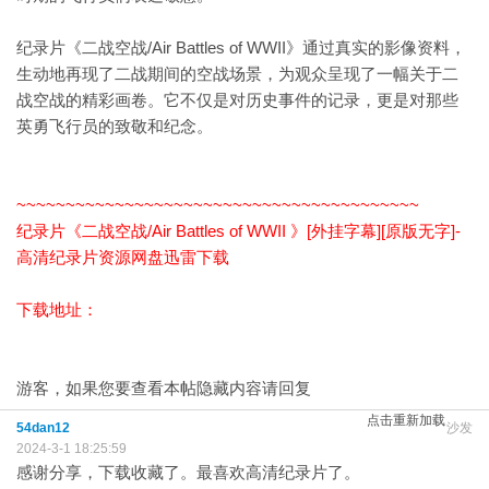
纪录片《二战空战/Air Battles of WWII》通过真实的影像资料，
生动地再现了二战期间的空战场景，为观众呈现了一幅关于二
战空战的精彩画卷。它不仅是对历史事件的记录，更是对那些
英勇飞行员的致敬和纪念。
~~~~~~~~~~~~~~~~~~~~~~~~~~~~~~~~~~~~~~~~~
纪录片《二战空战/Air Battles of WWII 》[外挂字幕][原版无字]-
高清纪录片资源网盘迅雷下载
下载地址：
游客，如果您要查看本帖隐藏内容请
回复
点击重新加载
54dan12
沙发
2024-3-1 18:25:59
感谢分享，下载收藏了。最喜欢高清纪录片了。