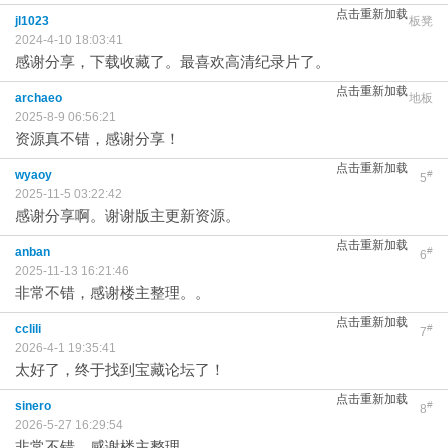
点击重新加载
jl1023
板凳
2024-4-10 18:03:41
感谢分享，下载收藏了。最喜欢高清纪录片了。
点击重新加载
archaeo
地板
2025-8-9 06:56:21
资源真不错，感谢分享！
点击重新加载
wyaoy
#
5
2025-11-5 03:22:42
感谢分享啊。谢谢版主更新资源。
点击重新加载
anban
#
6
2025-11-13 16:21:46
非常不错，感谢楼主整理。。
点击重新加载
cclili
#
7
2026-4-1 19:35:41
太好了，终于找到宝藏论坛了！
点击重新加载
sinero
#
8
2026-5-27 16:29:54
非常不错，感谢楼主整理。。