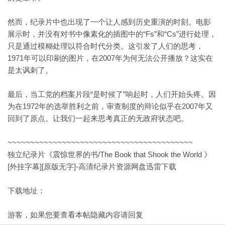
然而，纪录片中也出现了一个让人感到历史重演的时刻。电影
展示时，并没有对书中像素化的插图中的“Fs”和“Cs”进行处理，
只是通过模糊处理以符合时代分类。这引发了人们的思考，
1971年可以印刷的图片，在2007年为何无法公开播放？这实在
是太讽刺了。
最后，当工党的档案片段“是时候了”响起时，人们开始头疼。因
为在1972年的选举胜利之前，审查制度的辩论似乎在2007年又
回到了原点。让我们一起来思考真正的无政府状态吧。
~~~~~~~~~~~~~~~~~~~~~~~~~~~~~~~~~~~~~~~~~
独立纪录片《震惊世界的书/The Book that Shook the World 》
[外挂字幕][原版无字]-高清纪录片资源网盘迅雷下载
下载地址：
游客，如果您要查看本帖隐藏内容请
回复