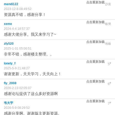
点击重新加载
mendi122
沙发
2023-12-8 08:49:52
资源真不错，感谢分享！
点击重新加载
xeme
板凳
2024-4-4 18:57:37
感谢大佬分享。我又来学习了~
点击重新加载
zfy520
地板
2025-1-31 05:00:51
非常不错，感谢楼主整理。。
点击重新加载
lonely_f
#
5
2025-5-9 21:48:27
谢谢更新，天天学习，天天向上！
点击重新加载
fly_2008
#
6
2026-2-13 02:05:07
感谢论坛提供了这么多好资源啊
点击重新加载
韦大宇
#
7
2026-5-9 08:29:52
感谢分享啊。谢谢版主更新资源。