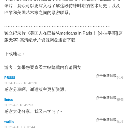
录片，观众可以更深入地了解这段特殊时期的艺术历史，以及
巴黎和美国艺术家之间的紧密联系。
~~~~~~~~~~~~~~~~~~~~~~~~~~~~~~~~~~~~~~~~~
独立纪录片《美国人在巴黎/Americans in Paris 》[外挂字幕][原
版无字]-高清纪录片资源网盘迅雷下载
下载地址：
游客，如果您要查看本帖隐藏内容请
回复
点击重新加载
PB888
沙发
2024-12-29 18:48:20
感谢分享啊。谢谢版主更新资源。
点击重新加载
lintou
板凳
2025-4-5 18:49:53
感谢大佬分享。我又来学习了~
点击重新加载
wujilie
地板
2025-4-10 07:16:44