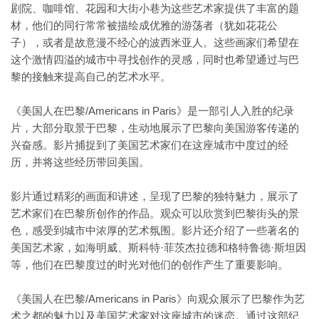
剧院、咖啡馆、花园和大街小巷为这些艺术家提供了丰富的题
材，他们的同行常常被描绘成优雅的游荡者（犹如花花公
子），或者是故意漫不经心的波西米亚人。这些画家们希望在
这个激情四溢的城市中寻找创作的灵感，同时也希望通过与巴
黎的接触来提高自己的艺术水平。
《美国人在巴黎/Americans in Paris》是一部引人入胜的纪录
片，大部分取景于巴黎，生动地展示了巴黎向美国游客传递的
兴奋感。影片捕捉到了美国艺术家们在这座城市中度过的经
历，并将这些经历带回美国。
影片通过精彩的画面和讲述，呈现了巴黎的独特魅力，展示了
艺术家们在巴黎所创作的作品。观众可以欣赏到巴黎街头的景
色，感受到城市中浓厚的艺术氛围。影片还介绍了一些著名的
美国艺术家，如海明威、斯科特·菲茨杰拉德和格特鲁德·斯坦因
等，他们在巴黎度过的时光对他们的创作产生了重要影响。
《美国人在巴黎/Americans in Paris》向观众展示了巴黎作为艺
术之都的魅力以及美国艺术家对这座城市的迷恋。通过这部纪