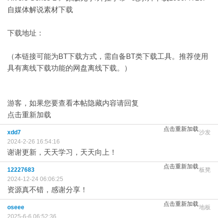
自媒体解说素材下载
下载地址：
（本链接可能为BT下载方式，需自备BT类下载工具。推荐使用
具有离线下载功能的网盘离线下载。）
游客，如果您要查看本帖隐藏内容请
回复
点击重新加载
点击重新加载
xdd7
沙发
2024-2-26 16:54:16
谢谢更新，天天学习，天天向上！
点击重新加载
12227683
板凳
2024-12-24 06:06:25
资源真不错，感谢分享！
点击重新加载
oseee
地板
2025-6-6 06:52:36