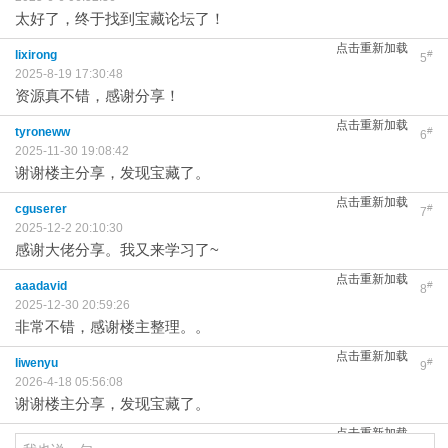
太好了，终于找到宝藏论坛了！
点击重新加载
lixirong
#
5
2025-8-19 17:30:48
资源真不错，感谢分享！
点击重新加载
tyroneww
#
6
2025-11-30 19:08:42
谢谢楼主分享，发现宝藏了。
点击重新加载
cguserer
#
7
2025-12-2 20:10:30
感谢大佬分享。我又来学习了~
点击重新加载
aaadavid
#
8
2025-12-30 20:59:26
非常不错，感谢楼主整理。。
点击重新加载
liwenyu
#
9
2026-4-18 05:56:08
谢谢楼主分享，发现宝藏了。
点击重新加载