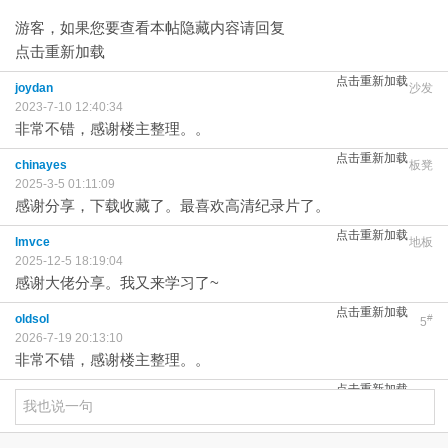
游客，如果您要查看本帖隐藏内容请
回复
点击重新加载
点击重新加载
joydan
沙发
2023-7-10 12:40:34
非常不错，感谢楼主整理。。
点击重新加载
chinayes
板凳
2025-3-5 01:11:09
感谢分享，下载收藏了。最喜欢高清纪录片了。
点击重新加载
lmvce
地板
2025-12-5 18:19:04
感谢大佬分享。我又来学习了~
点击重新加载
oldsol
#
5
2026-7-19 20:13:10
非常不错，感谢楼主整理。。
点击重新加载