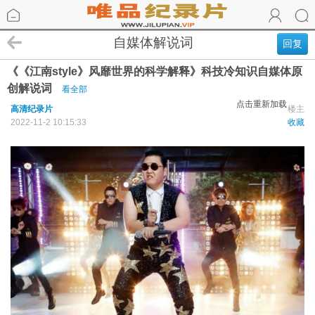
自媒体解说词
回复
《《江南style》风靡世界的科学解释》科技冷知识自媒体原
创解说词
看全部
点击重新加载
高清纪录片
楼主
2022-11-2 10:15:33
收藏