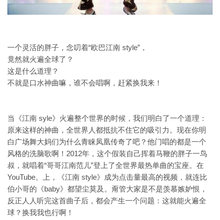
一个灵活的胖子，念叨着“欧巴江南 style”，
竟然就火遍全球了？
这是什么道理？
不就是口水神曲嘛，谁不会唱啊，赶紧换我来！
当《江南 syle》火遍整个世界的时候，我们明白了一个道理：
原来这样的神曲，全世界人都抵抗不住它的吸引力。现在你明
白广场舞大妈们为什么青睐凤凰传奇了吧？他门唱的都是一个
风格的洗脑歌啊！2012年，这个假装自己挥着马鞭的胖子一鸟
叔，就唱着“哥哥江南范儿”登上了全世界最热单曲的宝座。在
YouTube。上，《江南 style》成为点击量最高的视频，就连比
伯小哥的《baby》都望尘莫及。甭管大家是不是羡慕嫉妒恨，
反正人人听完这首曲子后，都会产生一个问题：这就能火遍全
球？换我我也行啊！