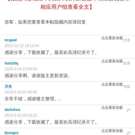
相应用户组查看全文】
游客，如果您要查看本帖隐藏内容请
回复
点击重新加载
ncgawl
沙发
2022-12-22 19:12:44
感谢分享，下载收藏了。最喜欢高清纪录片了。
点击重新加载
hustzhq
板凳
2023-2-24 23:09:50
感谢分享啊。谢谢版主更新资源。
点击重新加载
月光
地板
2023-5-16 07:40:05
非常不错，感谢楼主整理。。
点击重新加载
darkdrea
#
5
2023-5-23 05:54:22
感谢分享，下载收藏了。最喜欢高清纪录片了。
点击重新加载
lizongzo
#
6