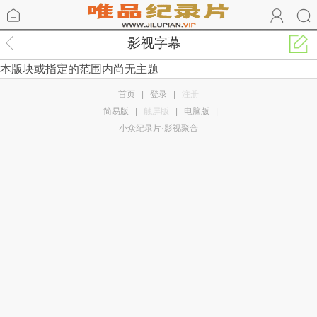
影视字幕
本版块或指定的范围内尚无主题
首页
|
登录
|
注册
简易版
|
触屏版
|
电脑版
|
小众纪录片·影视聚合