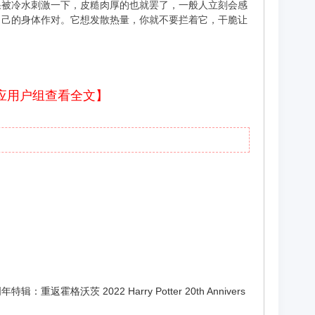
果被冷水刺激一下，皮糙肉厚的也就罢了，一般人立刻会感
自己的身体作对。它想发散热量，你就不要拦着它，干脆让
应用户组查看全文】
沃茨 2022 Harry Potter 20th Annivers