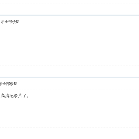
显示全部楼层
示全部楼层
欢高清纪录片了。