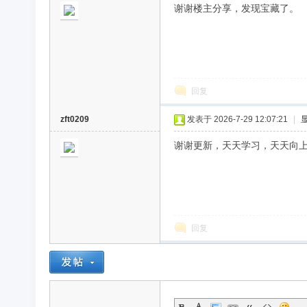
谢谢楼主分享，发现宝藏了。
回复
zft0209
发表于 2026-7-29 12:07:21
|
谢谢更新，天天学习，天天向
回复