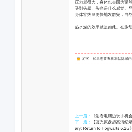
压力就很大，身体也会因为骤
受到头晕、头痛是什么感觉。
身体将热量更快地发散完，自然
热水澡的效果就是如此。在激
游客，如果您要查看本帖隐藏内
上一篇：
《边看电脑边玩手机
下一篇：
【蓝光原盘超高清纪录片】 
ary: Return to Hogwarts 6.2G