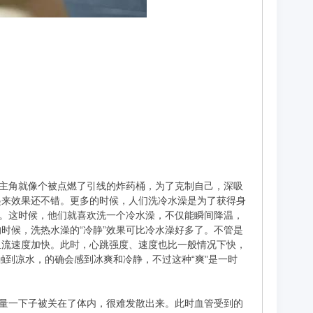
男主角就像个被点燃了引线的炸药桶，为了克制自己，深吸
起来效果还不错。更多的时候，人们洗冷水澡是为了获得身
了。这时候，他们就喜欢洗一个冷水澡，不仅能瞬间降温，
时候，洗热水澡的“冷静”效果可比冷水澡好多了。不管是
血流速度加快。此时，心跳强度、速度也比一般情况下快，
触到凉水，的确会感到冰爽和冷静，不过这种“爽”是一时
热量一下子被关在了体内，很难发散出来。此时血管受到的