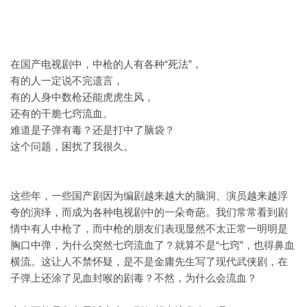
在国产电视剧中，中枪的人有各种“死法”，
有的人一定说不完遗言，
有的人身中数枪还能虎虎生风，
还有的干脆七窍流血。
难道是子弹有毒？还是打中了脑袋？
这个问题，困扰了我很久。
这些年，一些国产剧因为编剧越来越大的脑洞、演员越来越浮
夸的演绎，而成为各种电视剧中的一朵奇葩。我们常常看到剧
情中有人中枪了，而中枪的朋友们表现显然不太正常一明明是
胸口中弹，为什么突然七窍流血了？就算不是“七窍”，也得鼻血
横流。这让人不禁怀疑，是不是金庸先生写了现代武侠剧，在
子弹上还涂了见血封喉的剧毒？不然，为什么会流血？