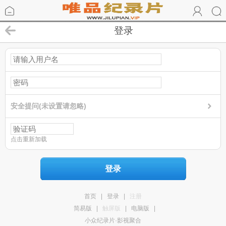
登录
安全提问(未设置请忽略)
点击重新加载
登录
首页
|
登录
|
注册
简易版
|
触屏版
|
电脑版
|
小众纪录片·影视聚合