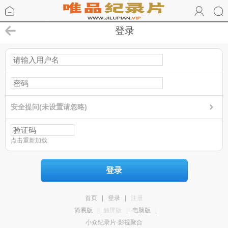
登录
安全提问(未设置请忽略)
点击重新加载
登录
首页
|
登录
|
注册
简易版
|
触屏版
|
电脑版
|
小众纪录片·影视聚合