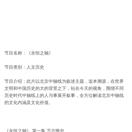
节目名称：《永恒之轴》
节目类别：人文历史
节目介绍：此片以北京中轴线为叙述主题，追本溯源，在世界
文明和中国历史的大的背景之下，站在今天的视角，围绕不同
历史时代中轴线上的人与事展开叙事，全方位解读北京中轴线
的文化内涵及文化价值。
《永恒之轴》 第一集 万古惟中