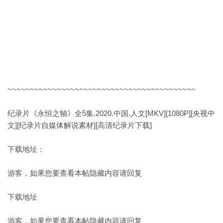
~~~~~~~~~~~~~~~~~~~~~~~~~~~~~~~~~~~~~~~~~~
纪录片《永恒之轴》全5集.2020.中国.人文[MKV][1080P][央视中
文][纪录片自媒体解说素材][高清纪录片下载]
下载地址：
游客，如果您要查看本帖隐藏内容请
回复
下载地址
游客，如果您要查看本帖隐藏内容请
回复