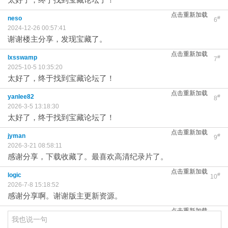
点击重新加载
neso
#
6
2024-12-26 00:57:41
谢谢楼主分享，发现宝藏了。
点击重新加载
lxsswamp
#
7
2025-10-5 10:35:20
太好了，终于找到宝藏论坛了！
点击重新加载
yanlee82
#
8
2026-3-5 13:18:30
太好了，终于找到宝藏论坛了！
点击重新加载
jyman
#
9
2026-3-21 08:58:11
感谢分享，下载收藏了。最喜欢高清纪录片了。
点击重新加载
logic
#
10
2026-7-8 15:18:52
感谢分享啊。谢谢版主更新资源。
点击重新加载