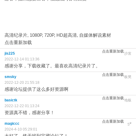
高清纪录片, 1080P, 720P, HD超高清, 自媒体解说素材
点击重新加载
点击重新加载
jis225
沙发
2022-12-14 01:13:36
感谢分享，下载收藏了。最喜欢高清纪录片了。
点击重新加载
smsky
板凳
2022-12-20 21:55:18
感谢论坛提供了这么多好资源啊
点击重新加载
basictk
地板
2022-12-22 01:13:24
资源真不错，感谢分享！
点击重新加载
magiccc
#
5
2024-4-10 05:29:01
太好了，终于找到宝藏论坛了！