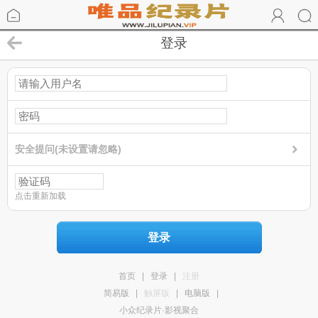
登录
安全提问(未设置请忽略)
点击重新加载
登录
首页
|
登录
|
注册
简易版
|
触屏版
|
电脑版
|
小众纪录片·影视聚合